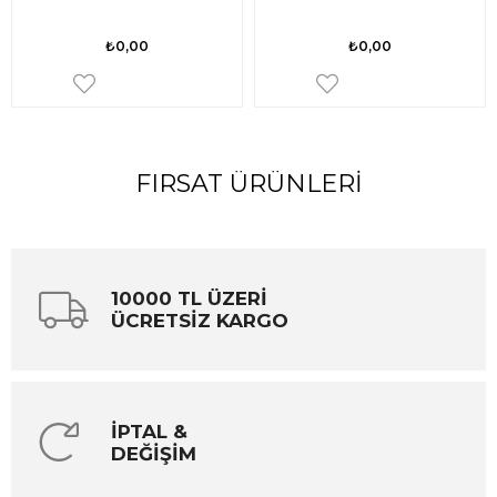
₺0,00
₺0,00
FIRSAT ÜRÜNLERI
10000 TL ÜZERİ
ÜCRETSİZ KARGO
İPTAL &
DEĞİŞİM