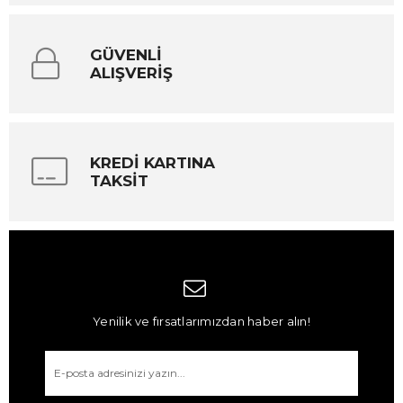
GÜVENLİ
ALIŞVERİŞ
KREDİ KARTINA
TAKSİT
Yenilik ve fırsatlarımızdan haber alın!