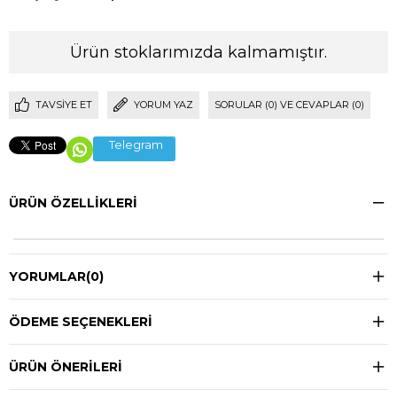
Ürün stoklarımızda kalmamıştır.
TAVSIYE ET
YORUM YAZ
SORULAR (0) VE CEVAPLAR (0)
Telegram
ÜRÜN ÖZELLIKLERI
YORUMLAR
(0)
ÖDEME SEÇENEKLERI
ÜRÜN ÖNERILERI