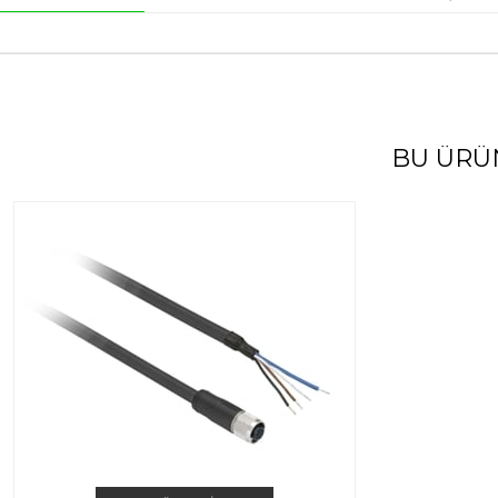
BU ÜRÜ