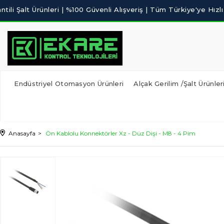
Endüstriyel Otomasyon Ürünleri
Alçak Gerilim /Şalt Ürünler
Anasayfa
Ön Kablolu Konnektörler Xz - Düz Dişi - M8 - 4 Pim