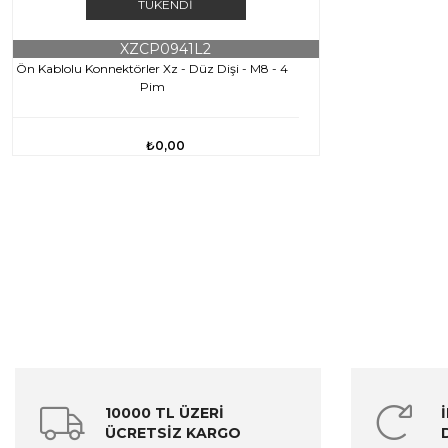
TÜKENDI
XZCP0941L2
Ön Kablolu Konnektörler Xz - Düz Dişi - M8 - 4
Pim
₺0,00
10000 TL ÜZERİ
ÜCRETSİZ KARGO