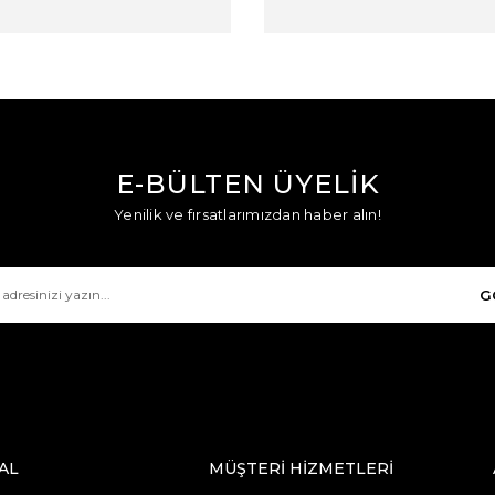
E-BÜLTEN ÜYELİK
Yenilik ve fırsatlarımızdan haber alın!
G
AL
MÜŞTERİ HİZMETLERİ