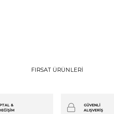
FIRSAT ÜRÜNLERI
İPTAL &
GÜVENLİ
DEĞİŞİM
ALIŞVERİŞ