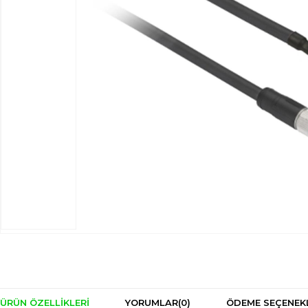
ÜRÜN ÖZELLIKLERI
YORUMLAR
(0)
ÖDEME SEÇENEK