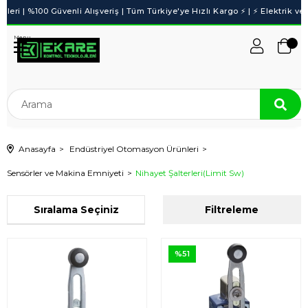
Menu
Anasayfa
Endüstriyel Otomasyon Ürünleri
Sensörler ve Makina Emniyeti
Nihayet Şalterleri(Limit Sw)
Sıralama
Filtreleme
%51