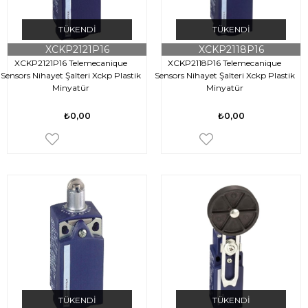
TÜKENDI
TÜKENDI
XCKP2121P16
XCKP2118P16
XCKP2121P16 Telemecanique
XCKP2118P16 Telemecanique
Sensors Nihayet Şalteri Xckp Plastik
Sensors Nihayet Şalteri Xckp Plastik
Minyatür
Minyatür
₺0,00
₺0,00
TÜKENDI
TÜKENDI