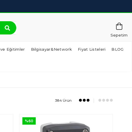
Sepetim
 ve Eğitimler
Bilgisayar&Network
Fiyat Listeleri
BLOG
384 Ürün
%60