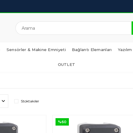
i
Sensörler & Makine Emniyeti
Bağlantı Elemanları
Yazılım
OUTLET
Stoktakiler
%60