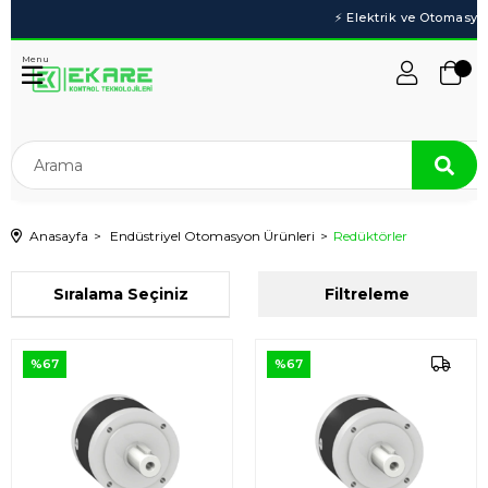
Menu
Anasayfa
Endüstriyel Otomasyon Ürünleri
Redüktörler
Sıralama
Filtreleme
%67
%67