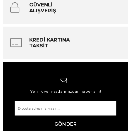
GÜVENLİ
ALIŞVERİŞ
KREDİ KARTINA
TAKSİT
Yenilik ve fırsatlarımızdan haber alın!
GÖNDER