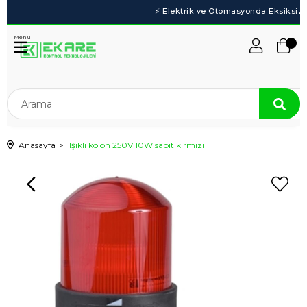
Menu
Anasayfa
Işıklı kolon 250V 10W sabit kırmızı