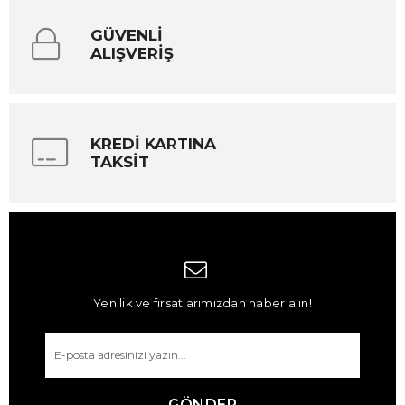
GÜVENLİ
ALIŞVERİŞ
KREDİ KARTINA
TAKSİT
Yenilik ve fırsatlarımızdan haber alın!
GÖNDER