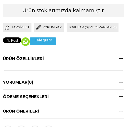
Ürün stoklarımızda kalmamıştır.
TAVSIYE ET
YORUM YAZ
SORULAR (0) VE CEVAPLAR (0)
Telegram
ÜRÜN ÖZELLIKLERI
YORUMLAR
(0)
ÖDEME SEÇENEKLERI
ÜRÜN ÖNERILERI