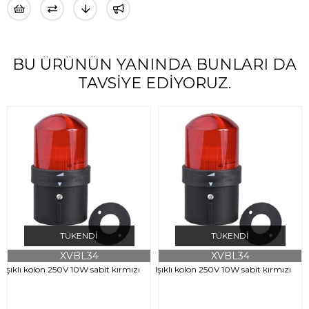
BU ÜRÜNÜN YANINDA BUNLARI DA
TAVSIYE EDIYORUZ.
TÜKENDI
TÜKENDI
XVBL34
XVBL34
Işıklı kolon 250V 10W sabit kırmızı
Işıklı kolon 250V 10W sabit kırmızı