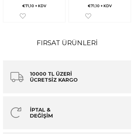
€71,10
+ KDV
€71,10
+ KDV
FIRSAT ÜRÜNLERI
10000 TL ÜZERİ
ÜCRETSİZ KARGO
İPTAL &
DEĞİŞİM