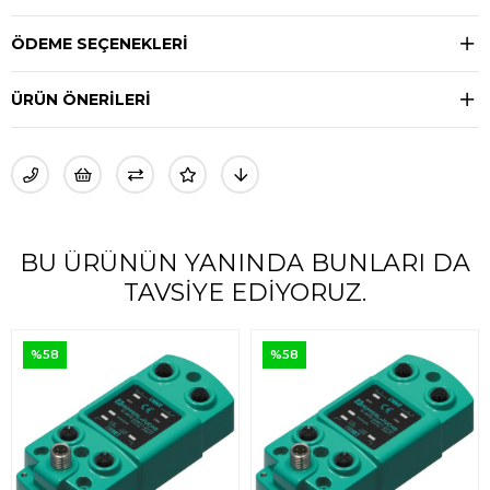
ÖDEME SEÇENEKLERI
ÜRÜN ÖNERILERI
BU ÜRÜNÜN YANINDA BUNLARI DA
TAVSIYE EDIYORUZ.
%58
%58