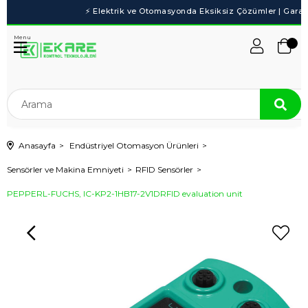
Menu
Anasayfa
Endüstriyel Otomasyon Ürünleri
Sensörler ve Makina Emniyeti
RFID Sensörler
PEPPERL-FUCHS, IC-KP2-1HB17-2V1DRFID evaluation unit