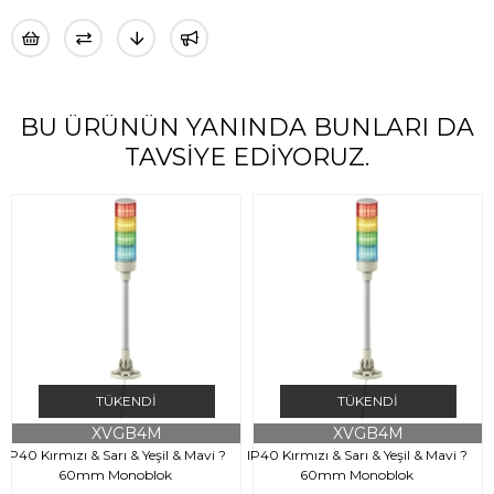
BU ÜRÜNÜN YANINDA BUNLARI DA
TAVSIYE EDIYORUZ.
TÜKENDI
TÜKENDI
XVGB4M
XVGB4M
IP40 Kırmızı & Sarı & Yeşil & Mavi ?
IP40 Kırmızı & Sarı & Yeşil & Mavi ?
60mm Monoblok
60mm Monoblok