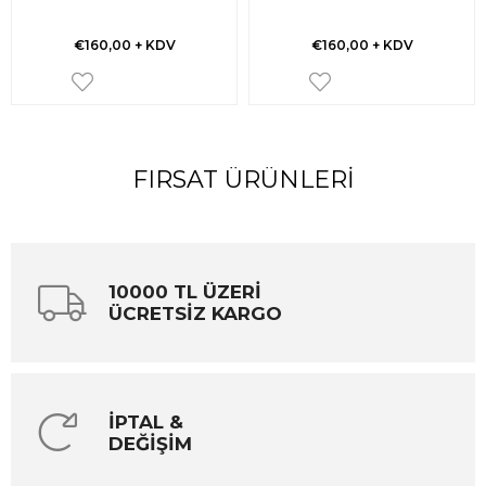
€160,00
+ KDV
€160,00
+ KDV
FIRSAT ÜRÜNLERI
10000 TL ÜZERİ
ÜCRETSİZ KARGO
İPTAL &
DEĞİŞİM