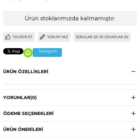
Ürün stoklarımızda kalmamıştır.
TAVSIYE ET
YORUM YAZ
SORULAR (0) VE CEVAPLAR (0)
Telegram
ÜRÜN ÖZELLIKLERI
YORUMLAR
(0)
ÖDEME SEÇENEKLERI
ÜRÜN ÖNERILERI