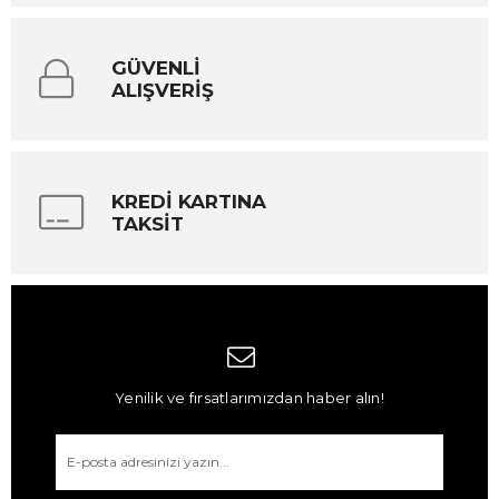
GÜVENLİ
ALIŞVERİŞ
KREDİ KARTINA
TAKSİT
Yenilik ve fırsatlarımızdan haber alın!