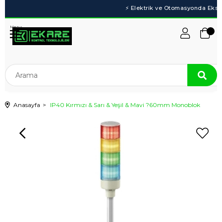
Menu
Anasayfa
IP40 Kırmızı & Sarı & Yeşil & Mavi ?60mm Monoblok