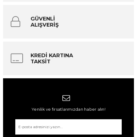
GÜVENLİ
ALIŞVERİŞ
KREDİ KARTINA
TAKSİT
Yenilik ve fırsatlarımızdan haber alın!