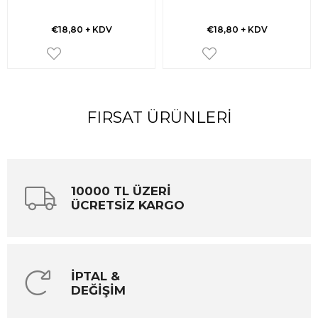
€18,80
+ KDV
€18,80
+ KDV
FIRSAT ÜRÜNLERI
10000 TL ÜZERİ
ÜCRETSİZ KARGO
İPTAL &
DEĞİŞİM