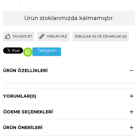
Ürün stoklarımızda kalmamıştır.
TAVSIYE ET
YORUM YAZ
SORULAR (0) VE CEVAPLAR (0)
Telegram
ÜRÜN ÖZELLIKLERI
YORUMLAR
(0)
ÖDEME SEÇENEKLERI
ÜRÜN ÖNERILERI