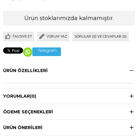
Ürün stoklarımızda kalmamıştır.
TAVSIYE ET
YORUM YAZ
SORULAR (0) VE CEVAPLAR (0)
Telegram
ÜRÜN ÖZELLIKLERI
YORUMLAR
(0)
ÖDEME SEÇENEKLERI
ÜRÜN ÖNERILERI