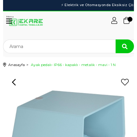
Menu
Anasayfa
Ayak pedalı- IP66 - kapaklı - metalik - mavi - 1 N