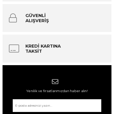
GÜVENLİ
ALIŞVERİŞ
KREDİ KARTINA
TAKSİT
Yenilik ve fırsatlarımızdan haber alın!