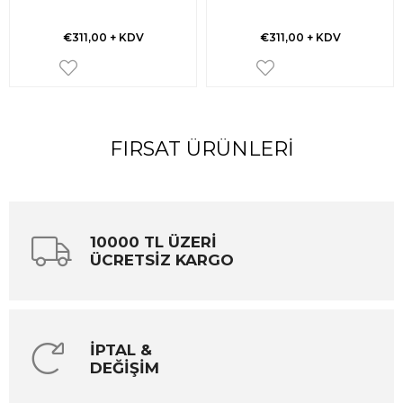
€311,00
+ KDV
€311,00
+ KDV
FIRSAT ÜRÜNLERI
10000 TL ÜZERİ
ÜCRETSİZ KARGO
İPTAL &
DEĞİŞİM