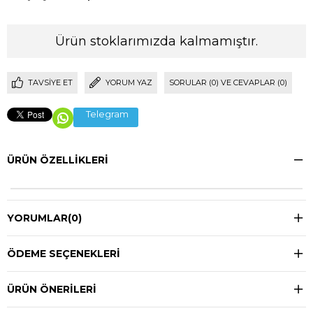
Ürün stoklarımızda kalmamıştır.
TAVSIYE ET
YORUM YAZ
SORULAR (0) VE CEVAPLAR (0)
Telegram
ÜRÜN ÖZELLIKLERI
YORUMLAR
(0)
ÖDEME SEÇENEKLERI
ÜRÜN ÖNERILERI