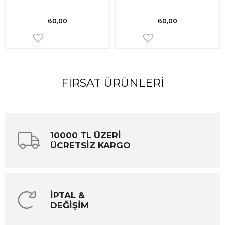
₺0,00
₺0,00
FIRSAT ÜRÜNLERI
10000 TL ÜZERİ
ÜCRETSİZ KARGO
İPTAL &
DEĞİŞİM