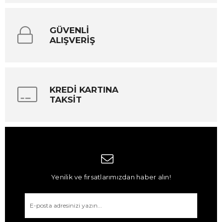
GÜVENLİ
ALIŞVERİŞ
KREDİ KARTINA
TAKSİT
Yenilik ve fırsatlarımızdan haber alın!