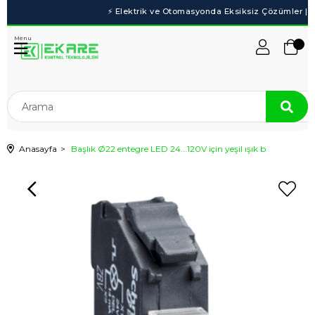
Menu
Anasayfa
Başlık Ø22 entegre LED 24...120V için yeşil ışık b