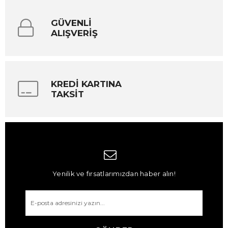
GÜVENLİ
ALIŞVERİŞ
KREDİ KARTINA
TAKSİT
Yenilik ve fırsatlarımızdan haber alın!