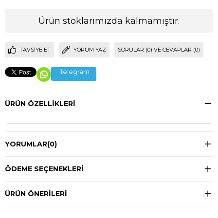
Ürün stoklarımızda kalmamıştır.
TAVSIYE ET
YORUM YAZ
SORULAR (0) VE CEVAPLAR (0)
Telegram
ÜRÜN ÖZELLIKLERI
YORUMLAR
(0)
ÖDEME SEÇENEKLERI
ÜRÜN ÖNERILERI