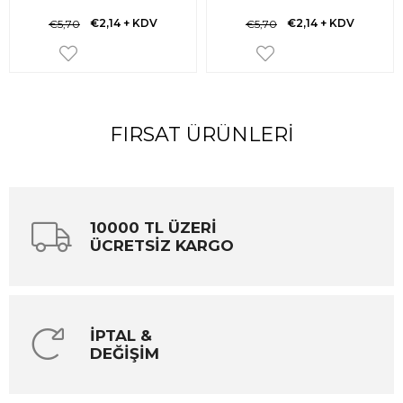
€2,14
+ KDV
€2,14
+ KDV
€5,70
€5,70
FIRSAT ÜRÜNLERI
10000 TL ÜZERİ
ÜCRETSİZ KARGO
İPTAL &
DEĞİŞİM