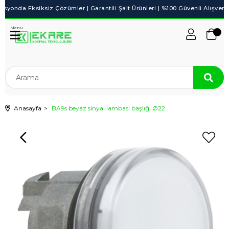
Menu
Anasayfa
BA9s beyaz sinyal lambası başlığı Ø22