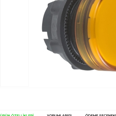
ÜRÜN ÖZELLIKLERI
YORUMLAR
(0)
ÖDEME SEÇENEK