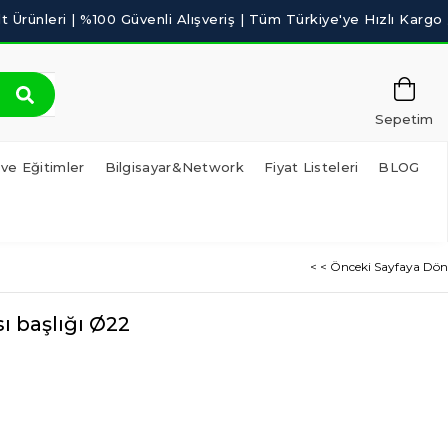
Sepetim
 ve Eğitimler
Bilgisayar&Network
Fiyat Listeleri
BLOG
< < Önceki Sayfaya Dön
ı başlığı Ø22