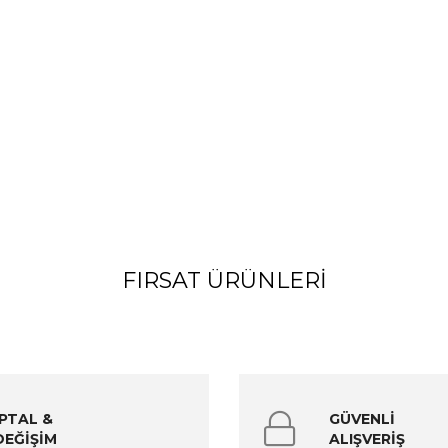
FIRSAT ÜRÜNLERI
İPTAL &
GÜVENLİ
DEĞİŞİM
ALIŞVERİŞ