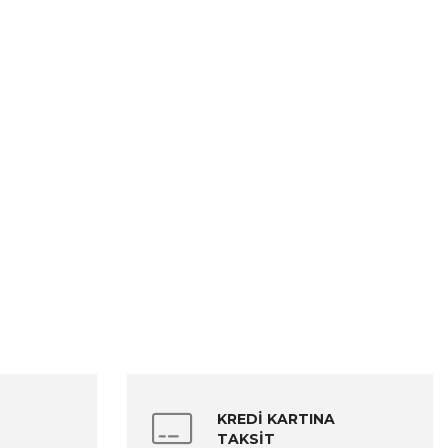
KREDİ KARTINA
TAKSİT