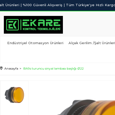
Endüstriyel Otomasyon Ürünleri
Alçak Gerilim /Şalt Ürünler
Anasayfa
BA9s turuncu sinyal lambası başlığı Ø22