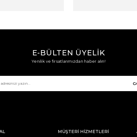
E-BÜLTEN ÜYELİK
Yenilik ve fırsatlarımızdan haber alın!
G
AL
MÜŞTERİ HİZMETLERİ