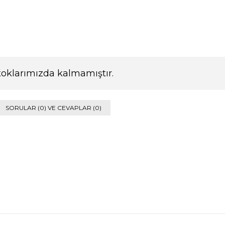
toklarımızda kalmamıştır.
SORULAR (0) VE CEVAPLAR (0)