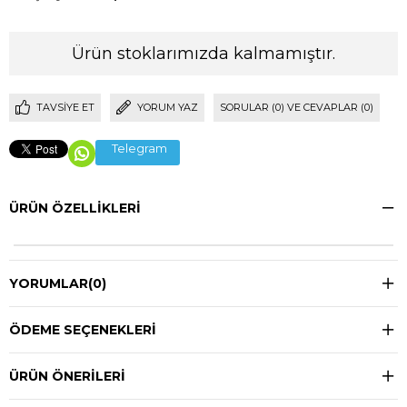
Ürün stoklarımızda kalmamıştır.
TAVSIYE ET
YORUM YAZ
SORULAR (0) VE CEVAPLAR (0)
Telegram
ÜRÜN ÖZELLIKLERI
YORUMLAR
(0)
ÖDEME SEÇENEKLERI
ÜRÜN ÖNERILERI