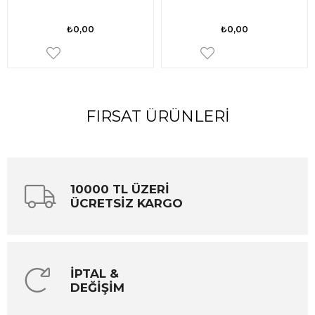
₺0,00
₺0,00
FIRSAT ÜRÜNLERI
10000 TL ÜZERİ
ÜCRETSİZ KARGO
İPTAL &
DEĞİŞİM