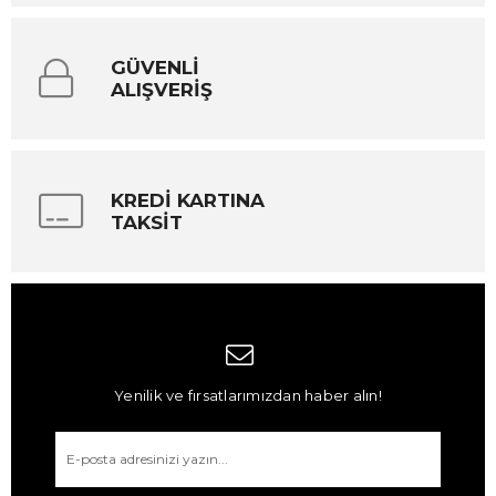
GÜVENLİ
ALIŞVERİŞ
KREDİ KARTINA
TAKSİT
Yenilik ve fırsatlarımızdan haber alın!