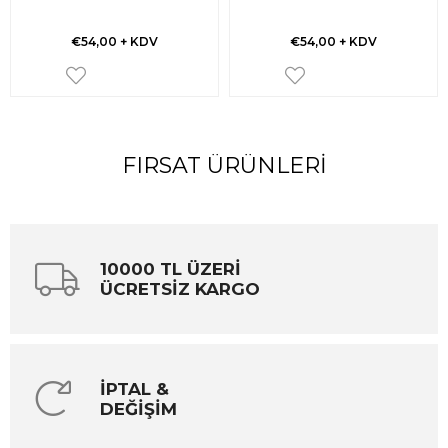
€54,00
+ KDV
€54,00
+ KDV
FIRSAT ÜRÜNLERI
10000 TL ÜZERİ
ÜCRETSİZ KARGO
İPTAL &
DEĞİŞİM