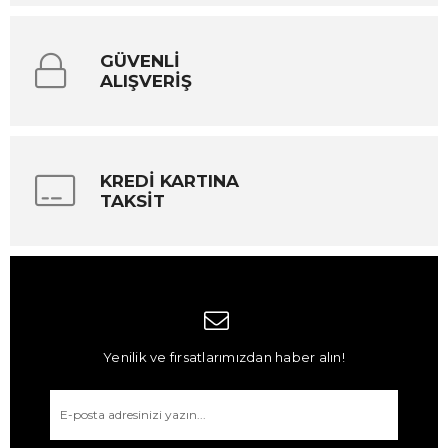
GÜVENLİ
ALIŞVERİŞ
KREDİ KARTINA
TAKSİT
Yenilik ve fırsatlarımızdan haber alın!