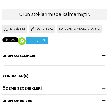
Ürün stoklarımızda kalmamıştır.
TAVSIYE ET
YORUM YAZ
SORULAR (0) VE CEVAPLAR (0)
Telegram
ÜRÜN ÖZELLIKLERI
YORUMLAR
(0)
ÖDEME SEÇENEKLERI
ÜRÜN ÖNERILERI