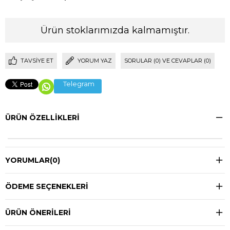
Ürün stoklarımızda kalmamıştır.
TAVSIYE ET
YORUM YAZ
SORULAR (0) VE CEVAPLAR (0)
Telegram
ÜRÜN ÖZELLIKLERI
YORUMLAR
(0)
ÖDEME SEÇENEKLERI
ÜRÜN ÖNERILERI