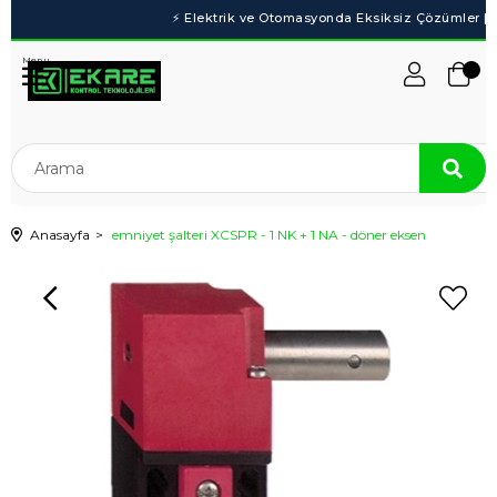
Menu
Anasayfa
emniyet şalteri XCSPR - 1 NK + 1 NA - döner eksen