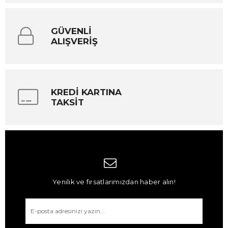
GÜVENLİ
ALIŞVERİŞ
KREDİ KARTINA
TAKSİT
Yenilik ve fırsatlarımızdan haber alın!