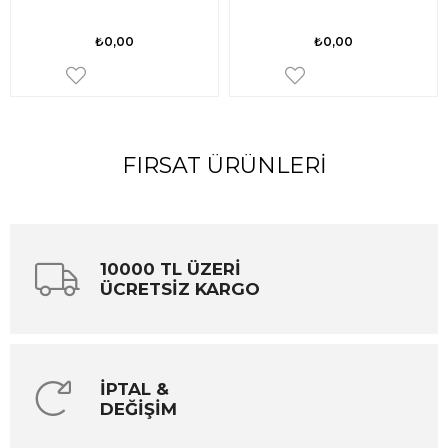
₺0,00
₺0,00
FIRSAT ÜRÜNLERI
10000 TL ÜZERİ
ÜCRETSİZ KARGO
İPTAL &
DEĞİŞİM