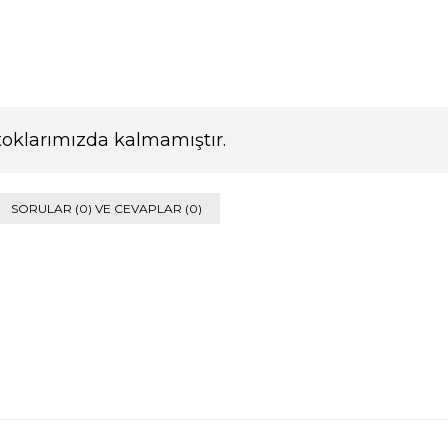
toklarımızda kalmamıştır.
SORULAR (0) VE CEVAPLAR (0)