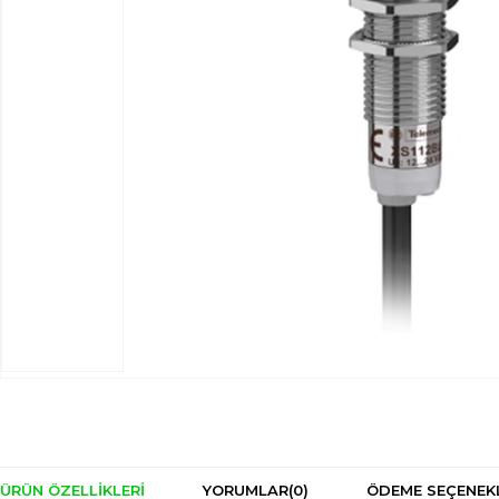
ÜRÜN ÖZELLIKLERI
YORUMLAR
(0)
ÖDEME SEÇENEK