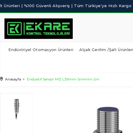
Endüstriyel Otomasyon Ürünleri
Alçak Gerilim /Şalt Ürünler
Anasayfa
Endüktif Sensör M12 L35mm-Sn4mm-2m