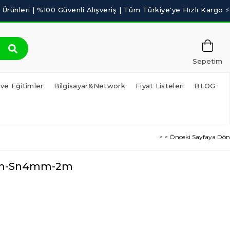
Sepetim
 ve Eğitimler
Bilgisayar&Network
Fiyat Listeleri
BLOG
< < Önceki Sayfaya Dön
5mm-Sn4mm-2m