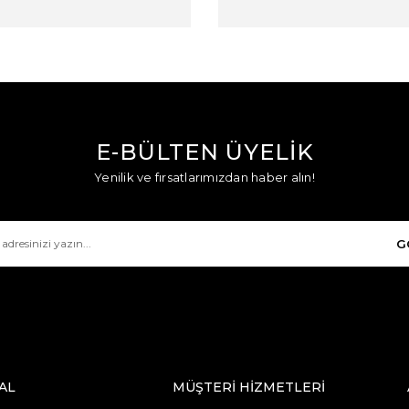
E-BÜLTEN ÜYELİK
Yenilik ve fırsatlarımızdan haber alın!
G
AL
MÜŞTERİ HİZMETLERİ