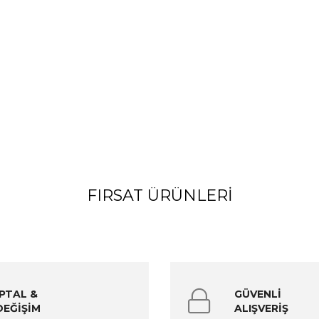
FIRSAT ÜRÜNLERI
İPTAL &
GÜVENLİ
DEĞİŞİM
ALIŞVERİŞ