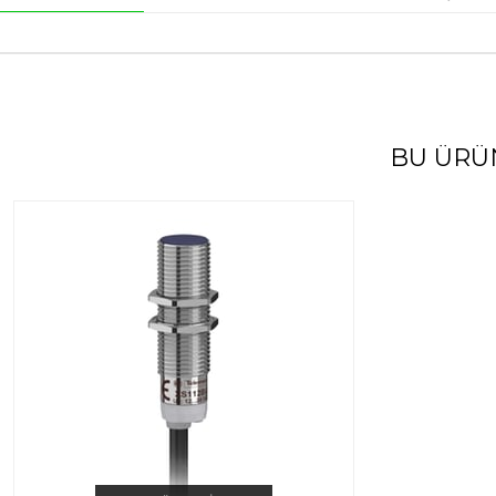
BU ÜRÜ