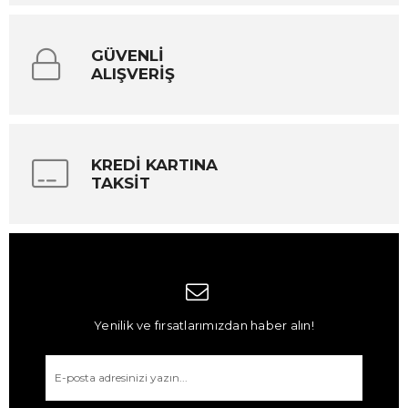
GÜVENLİ
ALIŞVERİŞ
KREDİ KARTINA
TAKSİT
Yenilik ve fırsatlarımızdan haber alın!