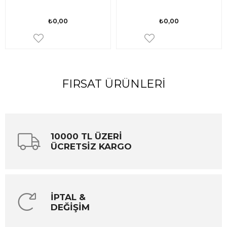
₺0,00
₺0,00
FIRSAT ÜRÜNLERI
10000 TL ÜZERİ
ÜCRETSİZ KARGO
İPTAL &
DEĞİŞİM