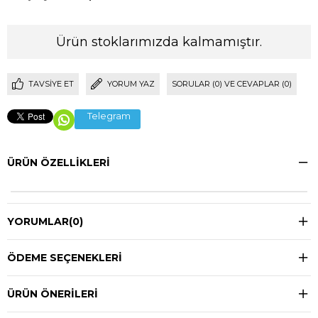
Ürün stoklarımızda kalmamıştır.
TAVSIYE ET
YORUM YAZ
SORULAR (0) VE CEVAPLAR (0)
Telegram
ÜRÜN ÖZELLIKLERI
YORUMLAR
(0)
ÖDEME SEÇENEKLERI
ÜRÜN ÖNERILERI