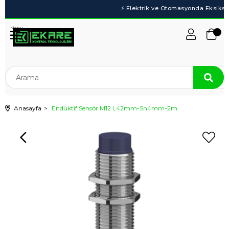
Menu
Anasayfa
Endüktif Sensör M12 L42mm-Sn4mm-2m