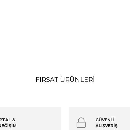
FIRSAT ÜRÜNLERI
İPTAL &
GÜVENLİ
DEĞİŞİM
ALIŞVERİŞ