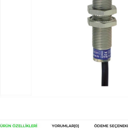
ÜRÜN ÖZELLIKLERI
YORUMLAR
(0)
ÖDEME SEÇENEK