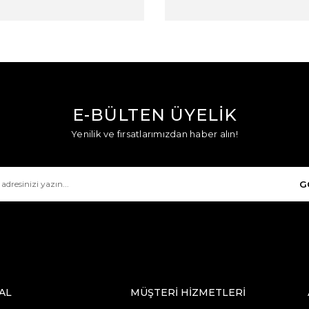
E-BÜLTEN ÜYELİK
Yenilik ve fırsatlarımızdan haber alın!
G
AL
MÜŞTERİ HİZMETLERİ