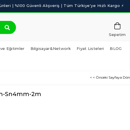
Sepetim
 ve Eğitimler
Bilgisayar&Network
Fiyat Listeleri
BLOG
< < Önceki Sayfaya Dön
3mm-Sn4mm-2m