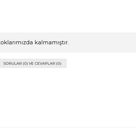
toklarımızda kalmamıştır.
SORULAR (0) VE CEVAPLAR (0)