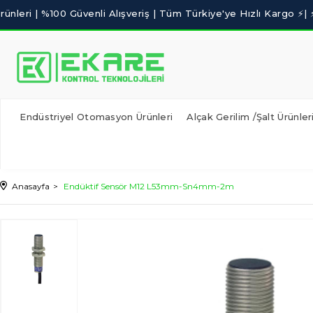
Endüstriyel Otomasyon Ürünleri
Alçak Gerilim /Şalt Ürünler
Anasayfa
Endüktif Sensör M12 L53mm-Sn4mm-2m