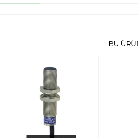
BU ÜRÜ