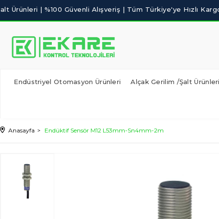
Endüstriyel Otomasyon Ürünleri
Alçak Gerilim /Şalt Ürünler
Anasayfa
Endüktif Sensör M12 L53mm-Sn4mm-2m