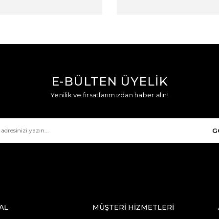
E-BÜLTEN ÜYELİK
Yenilik ve fırsatlarımızdan haber alın!
G
AL
MÜŞTERİ HİZMETLERİ