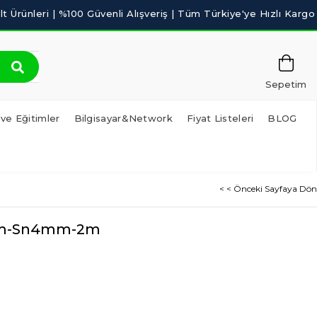
Sepetim
 ve Eğitimler
Bilgisayar&Network
Fiyat Listeleri
BLOG
< < Önceki Sayfaya Dön
3mm-Sn4mm-2m