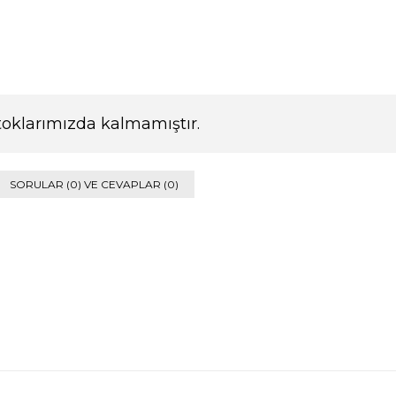
toklarımızda kalmamıştır.
SORULAR (0) VE CEVAPLAR (0)