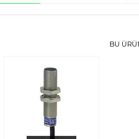
BU ÜRÜ