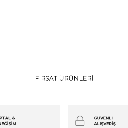
FIRSAT ÜRÜNLERI
İPTAL &
GÜVENLİ
DEĞİŞİM
ALIŞVERİŞ