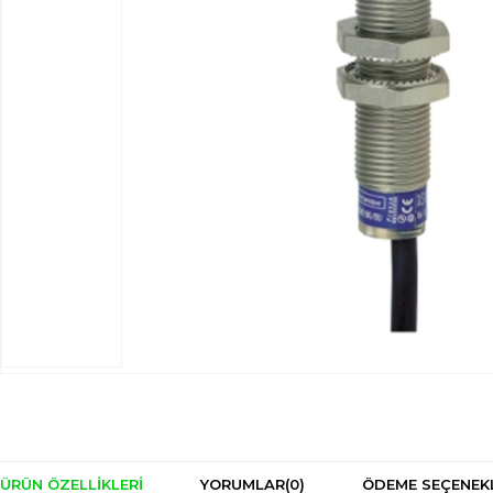
ÜRÜN ÖZELLIKLERI
YORUMLAR
(0)
ÖDEME SEÇENEK