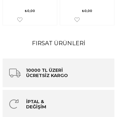
₺0,00
₺0,00
FIRSAT ÜRÜNLERI
10000 TL ÜZERİ
ÜCRETSİZ KARGO
İPTAL &
DEĞİŞİM