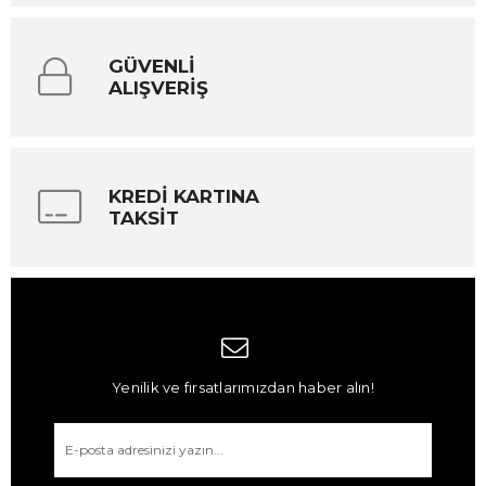
GÜVENLİ
ALIŞVERİŞ
KREDİ KARTINA
TAKSİT
Yenilik ve fırsatlarımızdan haber alın!