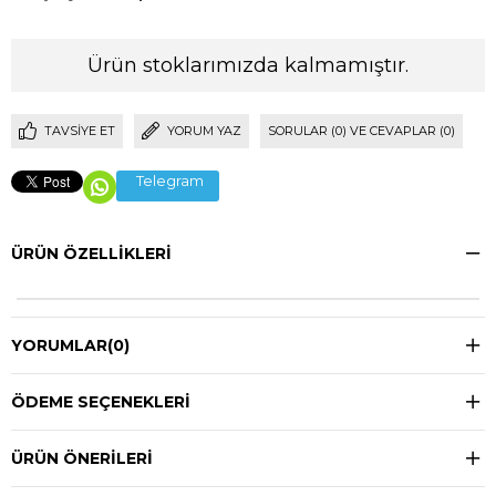
Ürün stoklarımızda kalmamıştır.
TAVSIYE ET
YORUM YAZ
SORULAR (0) VE CEVAPLAR (0)
Telegram
ÜRÜN ÖZELLIKLERI
YORUMLAR
(0)
ÖDEME SEÇENEKLERI
ÜRÜN ÖNERILERI