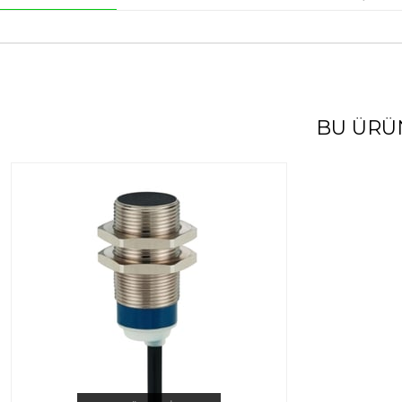
BU ÜRÜ