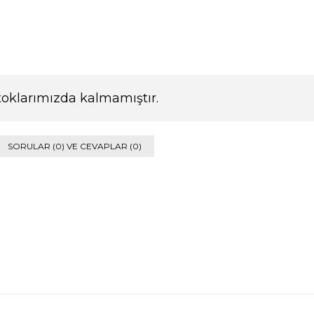
toklarımızda kalmamıştır.
SORULAR (0) VE CEVAPLAR (0)