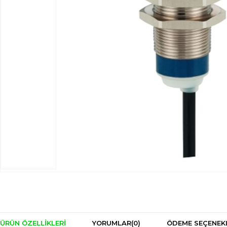
ÜRÜN ÖZELLIKLERI
YORUMLAR
(0)
ÖDEME SEÇENEK