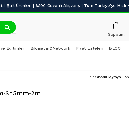
Sepetim
 ve Eğitimler
Bilgisayar&Network
Fiyat Listeleri
BLOG
< < Önceki Sayfaya Dön
9mm-Sn5mm-2m