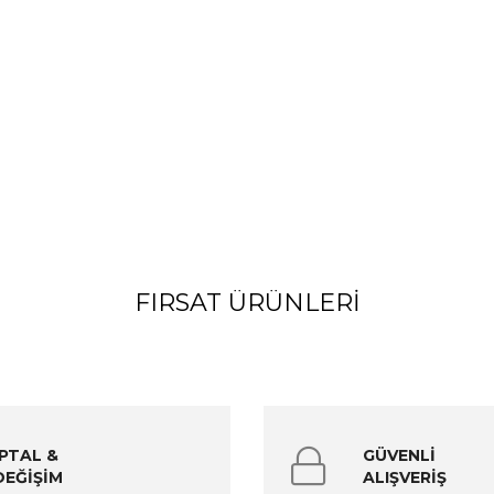
FIRSAT ÜRÜNLERI
İPTAL &
GÜVENLİ
DEĞİŞİM
ALIŞVERİŞ