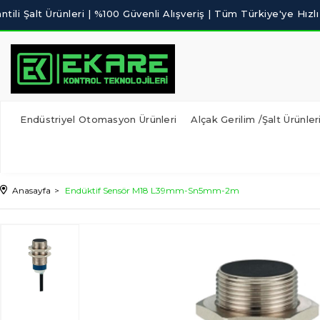
Endüstriyel Otomasyon Ürünleri
Alçak Gerilim /Şalt Ürünler
Anasayfa
Endüktif Sensör M18 L39mm-Sn5mm-2m