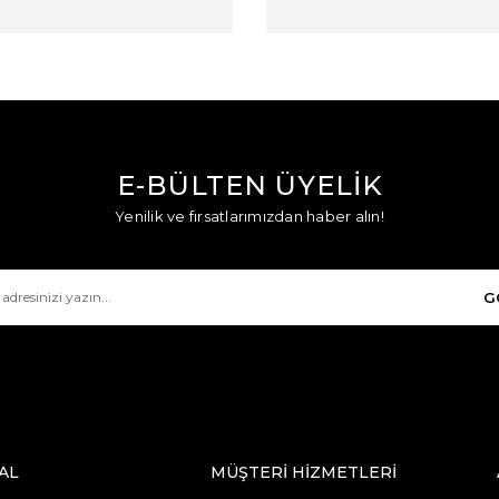
E-BÜLTEN ÜYELİK
Yenilik ve fırsatlarımızdan haber alın!
G
AL
MÜŞTERİ HİZMETLERİ