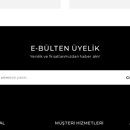
E-BÜLTEN ÜYELİK
Yenilik ve fırsatlarımızdan haber alın!
G
AL
MÜŞTERİ HİZMETLERİ