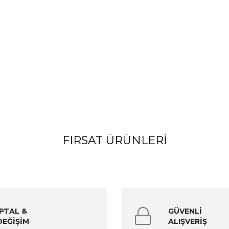
FIRSAT ÜRÜNLERI
İPTAL &
GÜVENLİ
DEĞİŞİM
ALIŞVERİŞ