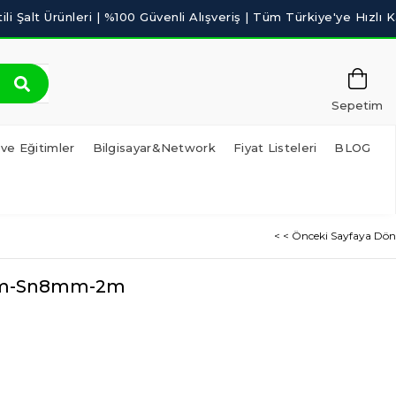
Sepetim
 ve Eğitimler
Bilgisayar&Network
Fiyat Listeleri
BLOG
< < Önceki Sayfaya Dön
2mm-Sn8mm-2m