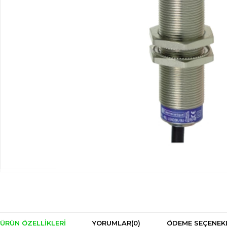
ÜRÜN ÖZELLIKLERI
YORUMLAR
(0)
ÖDEME SEÇENEK