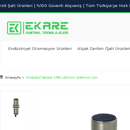
Endüstriyel Otomasyon Ürünleri
Alçak Gerilim /Şalt Ürünler
Anasayfa
Endüktif Sensör M18 L62mm-Sn8mm-2m