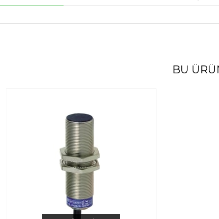
BU ÜRÜ