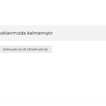
toklarımızda kalmamıştır.
SORULAR (0) VE CEVAPLAR (0)