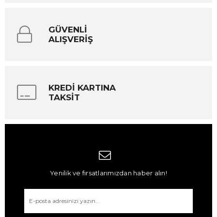
GÜVENLİ
ALIŞVERİŞ
KREDİ KARTINA
TAKSİT
Yenilik ve fırsatlarımızdan haber alın!