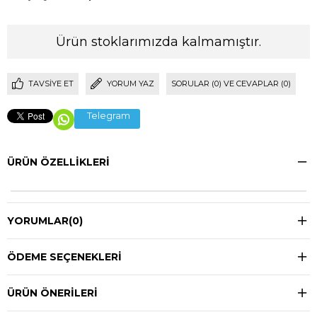
Ürün stoklarımızda kalmamıştır.
TAVSIYE ET
YORUM YAZ
SORULAR (0) VE CEVAPLAR (0)
Telegram
ÜRÜN ÖZELLIKLERI
YORUMLAR
(0)
ÖDEME SEÇENEKLERI
ÜRÜN ÖNERILERI