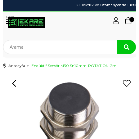
Menu
Anasayfa
Endüktif Sensör M30 Sn10mm-ROTATION-2m