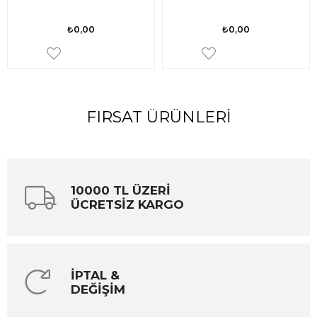
₺0,00
₺0,00
FIRSAT ÜRÜNLERI
10000 TL ÜZERİ
ÜCRETSİZ KARGO
İPTAL &
DEĞİŞİM