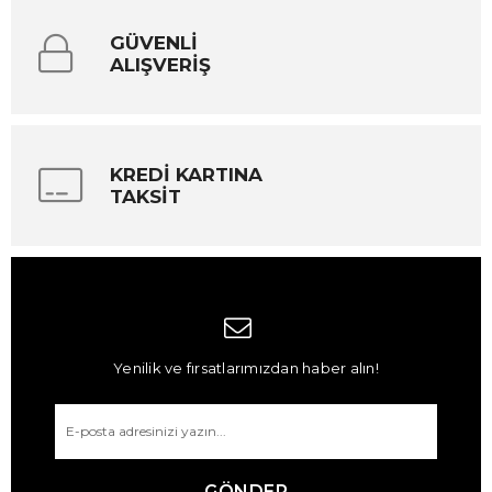
GÜVENLİ
ALIŞVERİŞ
KREDİ KARTINA
TAKSİT
Yenilik ve fırsatlarımızdan haber alın!
GÖNDER