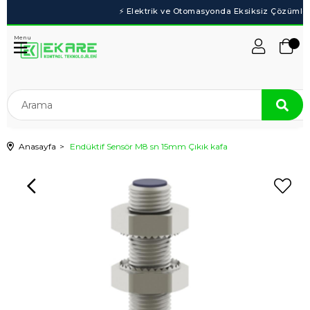
Menu
Anasayfa
Endüktif Sensör M8 sn 15mm Çıkık kafa