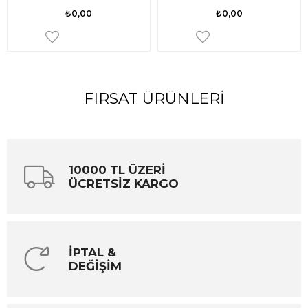
₺0,00
₺0,00
FIRSAT ÜRÜNLERI
10000 TL ÜZERİ
ÜCRETSİZ KARGO
İPTAL &
DEĞİŞİM