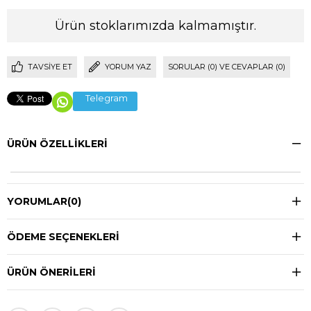
Ürün stoklarımızda kalmamıştır.
TAVSIYE ET
YORUM YAZ
SORULAR (0) VE CEVAPLAR (0)
Telegram
ÜRÜN ÖZELLIKLERI
YORUMLAR
(0)
ÖDEME SEÇENEKLERI
ÜRÜN ÖNERILERI