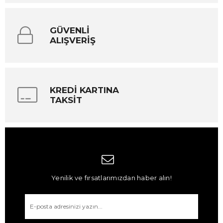
GÜVENLİ
ALIŞVERİŞ
KREDİ KARTINA
TAKSİT
Yenilik ve fırsatlarımızdan haber alın!