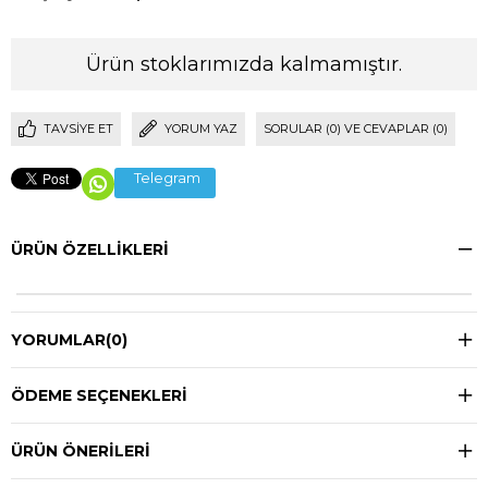
Ürün stoklarımızda kalmamıştır.
TAVSIYE ET
YORUM YAZ
SORULAR (0) VE CEVAPLAR (0)
Telegram
ÜRÜN ÖZELLIKLERI
YORUMLAR
(0)
ÖDEME SEÇENEKLERI
ÜRÜN ÖNERILERI