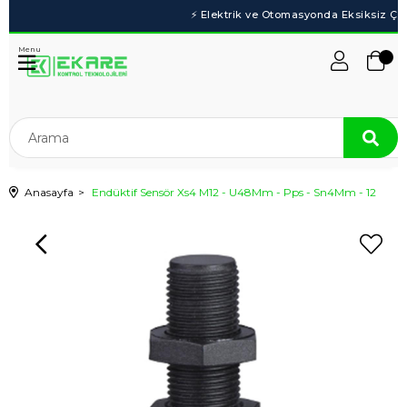
Menu
Anasayfa
Endüktif Sensör Xs4 M12 - U48Mm - Pps - Sn4Mm - 12