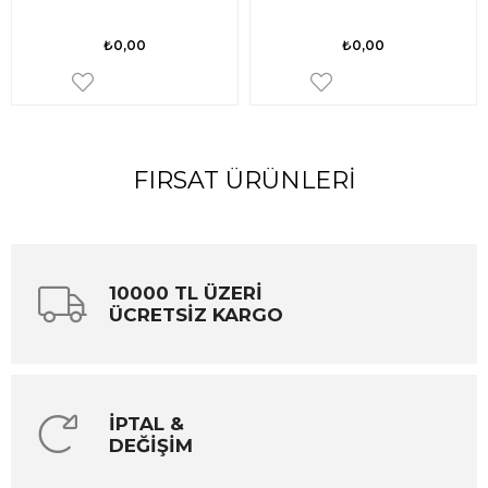
₺0,00
₺0,00
FIRSAT ÜRÜNLERI
10000 TL ÜZERİ
ÜCRETSİZ KARGO
İPTAL &
DEĞİŞİM