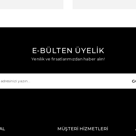
E-BÜLTEN ÜYELİK
Yenilik ve fırsatlarımızdan haber alın!
G
AL
MÜŞTERİ HİZMETLERİ