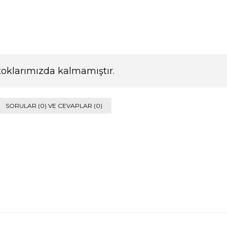
toklarımızda kalmamıştır.
SORULAR (0) VE CEVAPLAR (0)