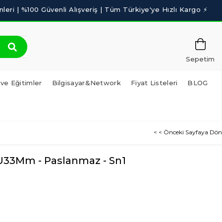
Sepetim
 ve Eğitimler
Bilgisayar&Network
Fiyat Listeleri
BLOG
< < Önceki Sayfaya Dön
 U33Mm - Paslanmaz - Sn1