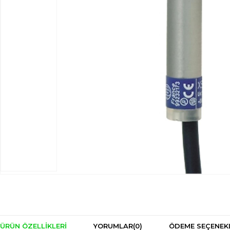
ÜRÜN ÖZELLIKLERI
YORUMLAR
(0)
ÖDEME SEÇENEK