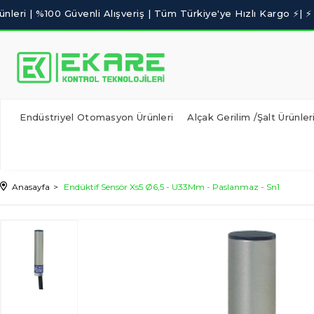
Endüstriyel Otomasyon Ürünleri
Alçak Gerilim /Şalt Ürünler
Anasayfa
Endüktif Sensör Xs5 Ø6,5 - U33Mm - Paslanmaz - Sn1