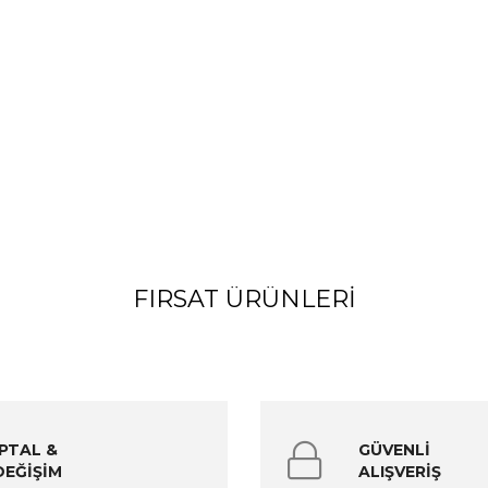
FIRSAT ÜRÜNLERI
İPTAL &
GÜVENLİ
DEĞİŞİM
ALIŞVERİŞ