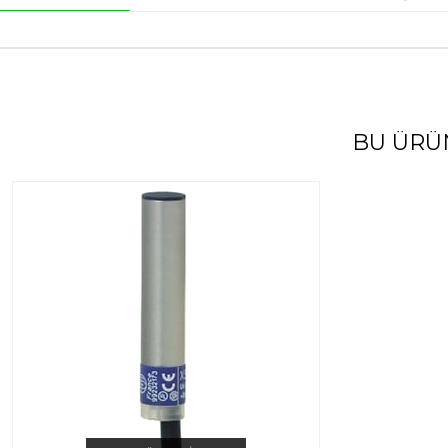
BU ÜRÜ