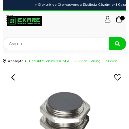
Menu
Anasayfa
Endüktif Sensör Xs6 M30 - U62Mm - Pirinç - Sn15Mm