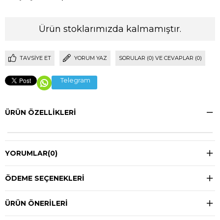
Ürün stoklarımızda kalmamıştır.
TAVSIYE ET
YORUM YAZ
SORULAR (0) VE CEVAPLAR (0)
Telegram
ÜRÜN ÖZELLIKLERI
YORUMLAR
(0)
ÖDEME SEÇENEKLERI
ÜRÜN ÖNERILERI