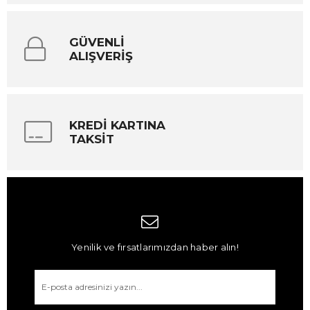
GÜVENLİ
ALIŞVERİŞ
KREDİ KARTINA
TAKSİT
Yenilik ve fırsatlarımızdan haber alın!