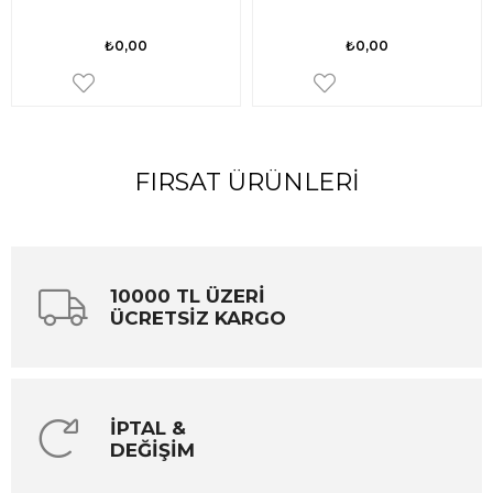
₺0,00
₺0,00
FIRSAT ÜRÜNLERI
10000 TL ÜZERİ
ÜCRETSİZ KARGO
İPTAL &
DEĞİŞİM