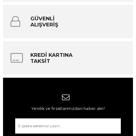
GÜVENLİ
ALIŞVERİŞ
KREDİ KARTINA
TAKSİT
Yenilik ve fırsatlarımızdan haber alın!