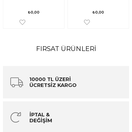
₺0,00
₺0,00
FIRSAT ÜRÜNLERI
10000 TL ÜZERİ
ÜCRETSİZ KARGO
İPTAL &
DEĞİŞİM