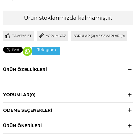
Ürün stoklarımızda kalmamıştır.
TAVSIYE ET
YORUM YAZ
SORULAR (0) VE CEVAPLAR (0)
Telegram
ÜRÜN ÖZELLIKLERI
YORUMLAR
(0)
ÖDEME SEÇENEKLERI
ÜRÜN ÖNERILERI