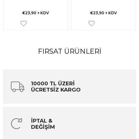
€23,90
+ KDV
€23,90
+ KDV
FIRSAT ÜRÜNLERI
10000 TL ÜZERİ
ÜCRETSİZ KARGO
İPTAL &
DEĞİŞİM