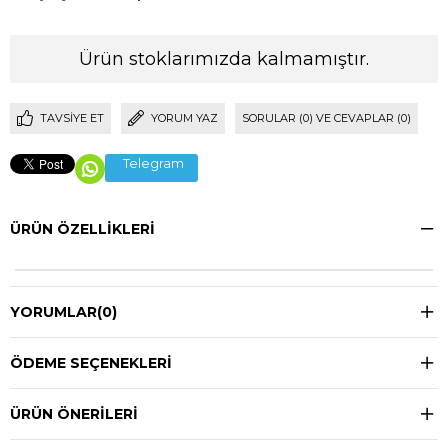
Ürün stoklarımızda kalmamıştır.
TAVSIYE ET
YORUM YAZ
SORULAR (0) VE CEVAPLAR (0)
Telegram
ÜRÜN ÖZELLIKLERI
YORUMLAR
(0)
ÖDEME SEÇENEKLERI
ÜRÜN ÖNERILERI