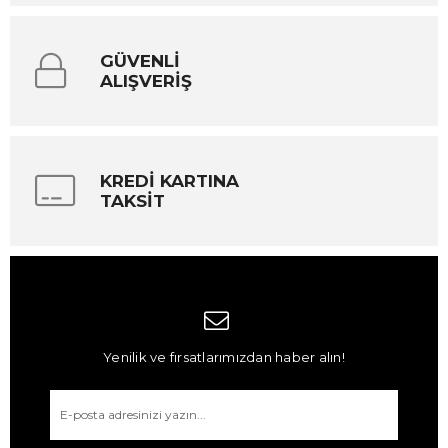
GÜVENLİ
ALIŞVERİŞ
KREDİ KARTINA
TAKSİT
Yenilik ve fırsatlarımızdan haber alın!