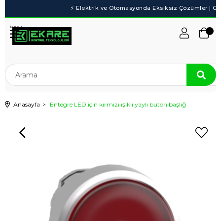
Menu
Anasayfa
Entegre LED için kırmızı ışıklı yaylı buton başlığ