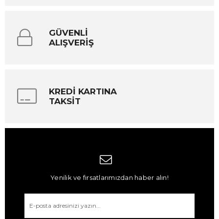
GÜVENLİ
ALIŞVERİŞ
KREDİ KARTINA
TAKSİT
Yenilik ve fırsatlarımızdan haber alın!