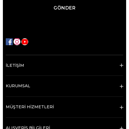
GÖNDER
İLETİŞİM
KURUMSAL
MÜŞTERİ HİZMETLERİ
ALIŞVERİŞ BİLGİLERİ