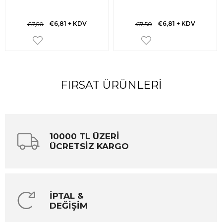
€6,81
+ KDV
€6,81
+ KDV
€7,50
€7,50
FIRSAT ÜRÜNLERI
10000 TL ÜZERİ
ÜCRETSİZ KARGO
İPTAL &
DEĞİŞİM