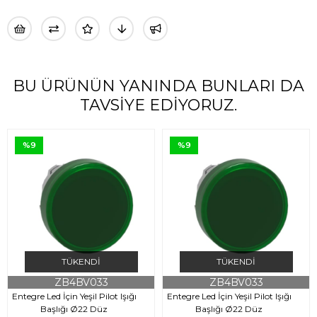
BU ÜRÜNÜN YANINDA BUNLARI DA
TAVSIYE EDIYORUZ.
%9
%9
TÜKENDI
TÜKENDI
ZB4BV033
ZB4BV033
Entegre Led İçin Yeşil Pilot Işığı
Entegre Led İçin Yeşil Pilot Işığı
Başlığı Ø22 Düz
Başlığı Ø22 Düz