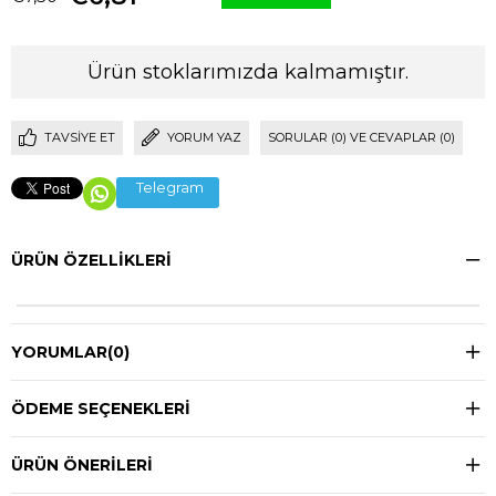
Ürün stoklarımızda kalmamıştır.
TAVSIYE ET
YORUM YAZ
SORULAR (0) VE CEVAPLAR (0)
Telegram
ÜRÜN ÖZELLIKLERI
YORUMLAR
(0)
ÖDEME SEÇENEKLERI
ÜRÜN ÖNERILERI