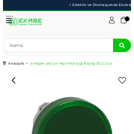
Menu
Anasayfa
Entegre Led İçin Yeşil Pilot Işığı Başlığı Ø22 Düz