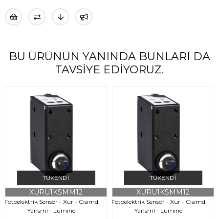
BU ÜRÜNÜN YANINDA BUNLARI DA
TAVSIYE EDIYORUZ.
TÜKENDI
TÜKENDI
XURU1KSMM12
XURU1KSMM12
Fotoelektrik Sensör - Xur - Cisimd
Fotoelektrik Sensör - Xur - Cisimd
Yansml - Lumine
Yansml - Lumine