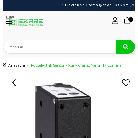
Menu
Anasayfa
Fotoelektrik Sensör - Xur - Cisimd Yansml - Lumine