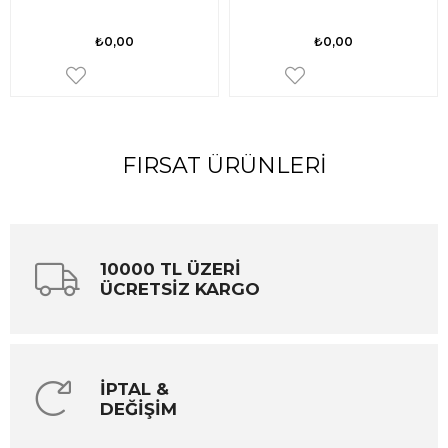
₺0,00
₺0,00
FIRSAT ÜRÜNLERI
10000 TL ÜZERİ
ÜCRETSİZ KARGO
İPTAL &
DEĞİŞİM