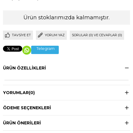
Ürün stoklarımızda kalmamıştır.
TAVSIYE ET
YORUM YAZ
SORULAR (0) VE CEVAPLAR (0)
Telegram
ÜRÜN ÖZELLIKLERI
YORUMLAR
(0)
ÖDEME SEÇENEKLERI
ÜRÜN ÖNERILERI