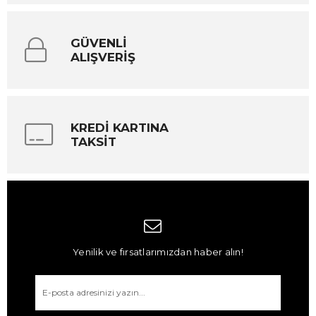
GÜVENLİ
ALIŞVERİŞ
KREDİ KARTINA
TAKSİT
Yenilik ve fırsatlarımızdan haber alın!