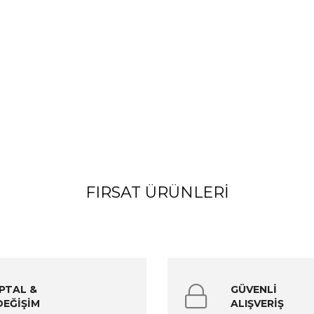
FIRSAT ÜRÜNLERI
İPTAL &
GÜVENLİ
DEĞİŞİM
ALIŞVERİŞ