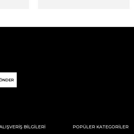
ÖNDER
ALIŞVERİŞ BİLGİLERİ
POPÜLER KATEGORİLER