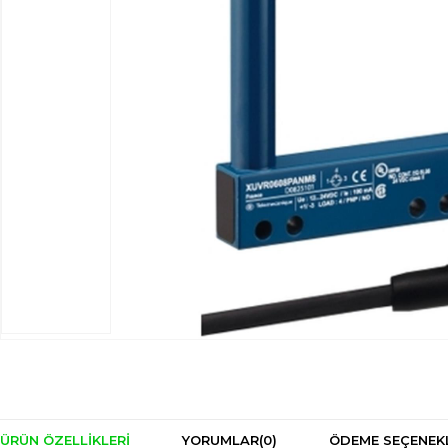
ÜRÜN ÖZELLIKLERI
YORUMLAR
(0)
ÖDEME SEÇENEK