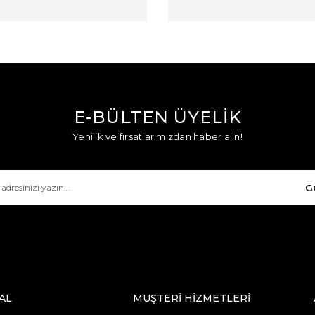
E-BÜLTEN ÜYELİK
Yenilik ve fırsatlarımızdan haber alın!
G
AL
MÜŞTERİ HİZMETLERİ