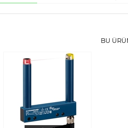
BU ÜRÜ