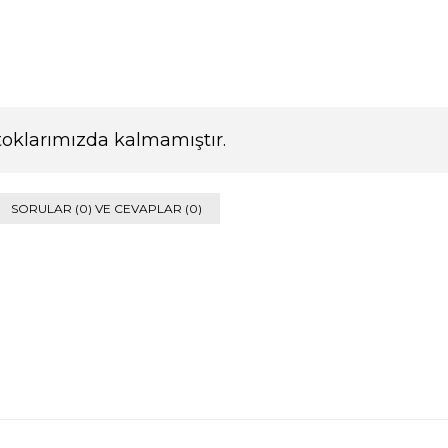
toklarımızda kalmamıştır.
SORULAR (0) VE CEVAPLAR (0)