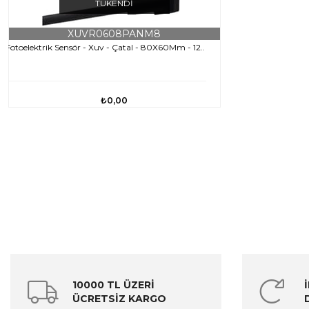
TÜKENDI
XUVR0608PANM8
Fotoelektrik Sensör - Xuv - Çatal - 80X60Mm - 12..
₺0,00
10000 TL ÜZERİ
ÜCRETSİZ KARGO