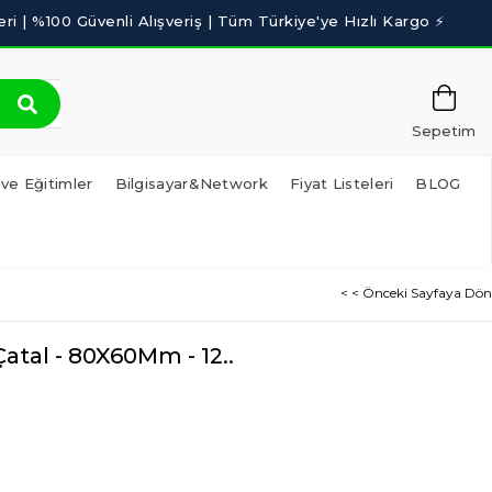
Sepetim
 ve Eğitimler
Bilgisayar&Network
Fiyat Listeleri
BLOG
< < Önceki Sayfaya Dön
Çatal - 80X60Mm - 12..