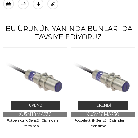
BU ÜRÜNÜN YANINDA BUNLARI DA
TAVSIYE EDIYORUZ.
TÜKENDI
TÜKENDI
XU5M18MA230
XU5M18MA230
Fotoelektrik Sensör Cisimden
Fotoelektrik Sensör Cisimden
Yansımalı
Yansımalı