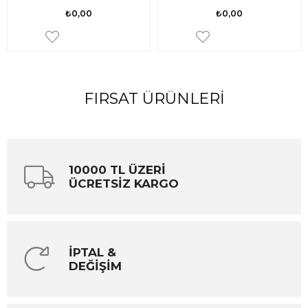
₺0,00
₺0,00
FIRSAT ÜRÜNLERI
10000 TL ÜZERİ
ÜCRETSİZ KARGO
İPTAL &
DEĞİŞİM