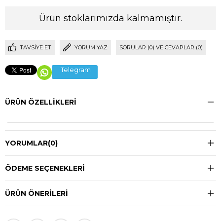
Ürün stoklarımızda kalmamıştır.
TAVSIYE ET
YORUM YAZ
SORULAR (0) VE CEVAPLAR (0)
Telegram
ÜRÜN ÖZELLIKLERI
YORUMLAR
(0)
ÖDEME SEÇENEKLERI
ÜRÜN ÖNERILERI