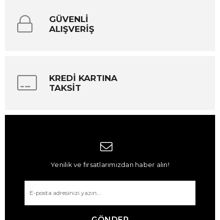
GÜVENLİ
ALIŞVERİŞ
KREDİ KARTINA
TAKSİT
Yenilik ve fırsatlarımızdan haber alın!
GÖNDER