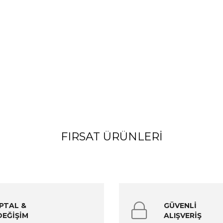
FIRSAT ÜRÜNLERI
İPTAL &
GÜVENLİ
DEĞİŞİM
ALIŞVERİŞ