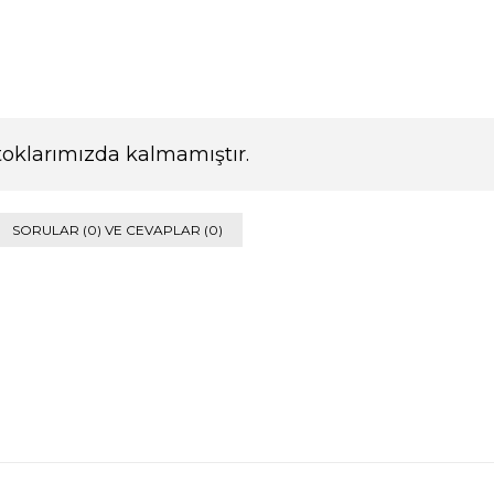
toklarımızda kalmamıştır.
SORULAR (0) VE CEVAPLAR (0)