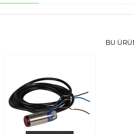
BU ÜRÜ