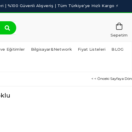
Sepetim
 ve Eğitimler
Bilgisayar&Network
Fiyat Listeleri
BLOG
< < Önceki Sayfaya Dön
oklu