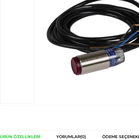
ÜRÜN ÖZELLIKLERI
YORUMLAR
(0)
ÖDEME SEÇENEK