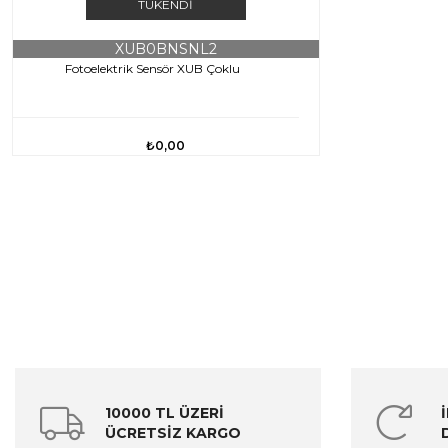
TÜKENDI
XUB0BNSNL2
Fotoelektrik Sensör XUB Çoklu
₺0,00
10000 TL ÜZERİ
ÜCRETSİZ KARGO