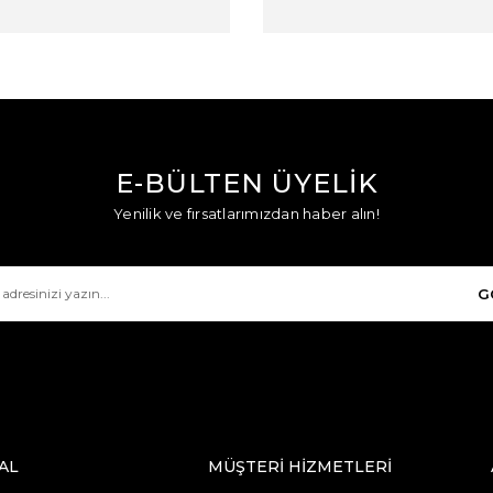
E-BÜLTEN ÜYELİK
Yenilik ve fırsatlarımızdan haber alın!
G
AL
MÜŞTERİ HİZMETLERİ