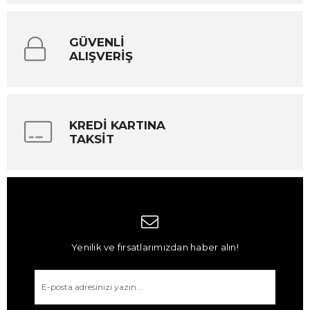
GÜVENLİ
ALIŞVERİŞ
KREDİ KARTINA
TAKSİT
Yenilik ve fırsatlarımızdan haber alın!