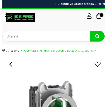
Menu
Anasayfa
Gömülü ışıklı, mandal buton LED 230 VAC Yeşil 1NA