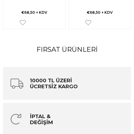
€68,50
+ KDV
€68,50
+ KDV
FIRSAT ÜRÜNLERI
10000 TL ÜZERİ
ÜCRETSİZ KARGO
İPTAL &
DEĞİŞİM