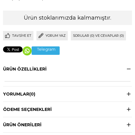
Ürün stoklarımızda kalmamıştır.
TAVSIYE ET
YORUM YAZ
SORULAR (0) VE CEVAPLAR (0)
Telegram
ÜRÜN ÖZELLIKLERI
YORUMLAR
(0)
ÖDEME SEÇENEKLERI
ÜRÜN ÖNERILERI