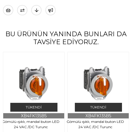
BU ÜRÜNÜN YANINDA BUNLARI DA
TAVSIYE EDIYORUZ.
TÜKENDI
TÜKENDI
XB4FK135B5
XB4FK135B5
Gömülü ışıklı, mandal buton LED
Gömülü ışıklı, mandal buton LED
24 VAC /DC Turunc
24 VAC /DC Turunc