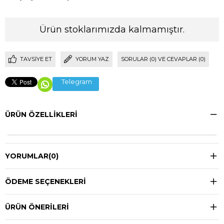
Ürün stoklarımızda kalmamıştır.
TAVSIYE ET
YORUM YAZ
SORULAR (0) VE CEVAPLAR (0)
Telegram
ÜRÜN ÖZELLIKLERI
YORUMLAR
(0)
ÖDEME SEÇENEKLERI
ÜRÜN ÖNERILERI