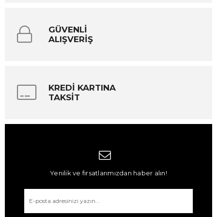
GÜVENLİ
ALIŞVERİŞ
KREDİ KARTINA
TAKSİT
Yenilik ve fırsatlarımızdan haber alın!