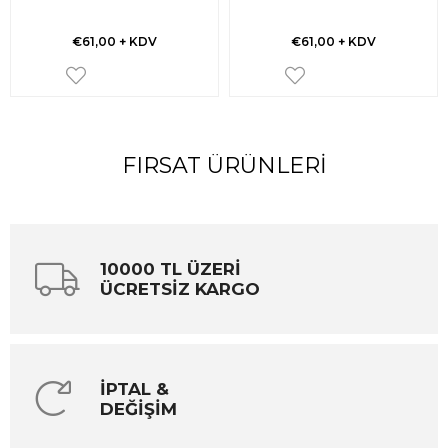
€61,00
+ KDV
€61,00
+ KDV
FIRSAT ÜRÜNLERI
10000 TL ÜZERİ
ÜCRETSİZ KARGO
İPTAL &
DEĞİŞİM