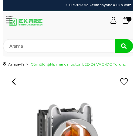
Menu
Anasayfa
Gömülü ışıklı, mandal buton LED 24 VAC /DC Turunc