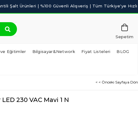
Sepetim
 ve Eğitimler
Bilgisayar&Network
Fiyat Listeleri
BLOG
< < Önceki Sayfaya Dön
r LED 230 VAC Mavi 1 N