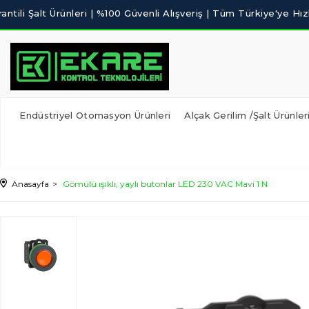
Endüstriyel Otomasyon Ürünleri
Alçak Gerilim /Şalt Ürünler
Anasayfa
Gömülü ışıklı, yaylı butonlar LED 230 VAC Mavi 1 N