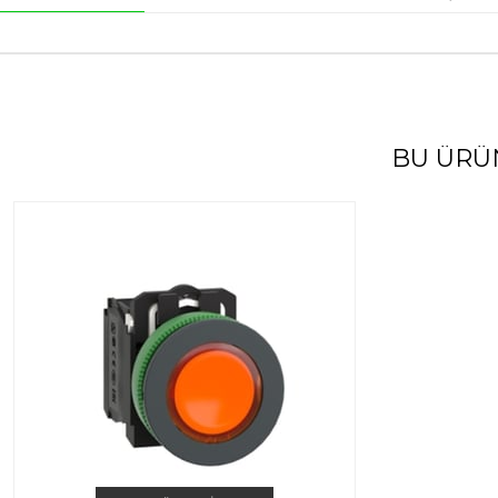
BU ÜRÜ