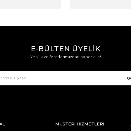
E-BÜLTEN ÜYELİK
Yenilik ve fırsatlarımızdan haber alın!
G
AL
MÜŞTERİ HİZMETLERİ