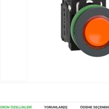
ÜRÜN ÖZELLIKLERI
YORUMLAR
(0)
ÖDEME SEÇENEK