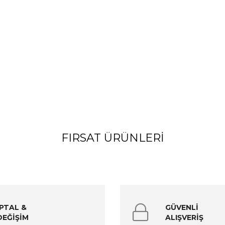
FIRSAT ÜRÜNLERI
İPTAL &
GÜVENLİ
DEĞİŞİM
ALIŞVERİŞ