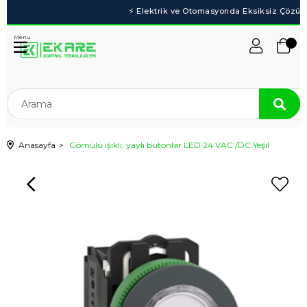
Menu
Anasayfa
Gömülü ışıklı, yaylı butonlar LED 24 VAC /DC Yeşil