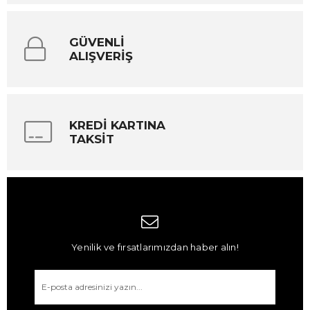
GÜVENLİ
ALIŞVERİŞ
KREDİ KARTINA
TAKSİT
Yenilik ve fırsatlarımızdan haber alın!