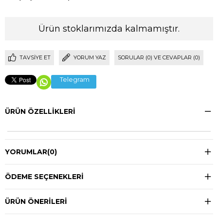
Ürün stoklarımızda kalmamıştır.
TAVSIYE ET
YORUM YAZ
SORULAR (0) VE CEVAPLAR (0)
Telegram
ÜRÜN ÖZELLIKLERI
YORUMLAR
(0)
ÖDEME SEÇENEKLERI
ÜRÜN ÖNERILERI