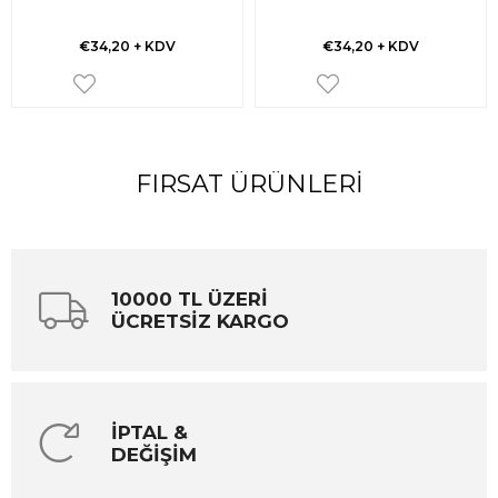
€34,20
+ KDV
€34,20
+ KDV
FIRSAT ÜRÜNLERI
10000 TL ÜZERİ
ÜCRETSİZ KARGO
İPTAL &
DEĞİŞİM