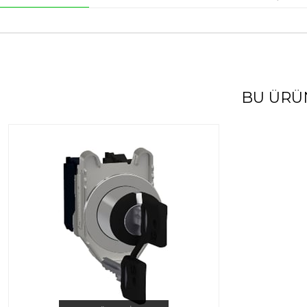
BU ÜRÜ