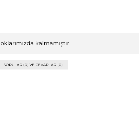
toklarımızda kalmamıştır.
SORULAR (0) VE CEVAPLAR (0)