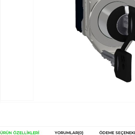
ÜRÜN ÖZELLIKLERI
YORUMLAR
(0)
ÖDEME SEÇENEK