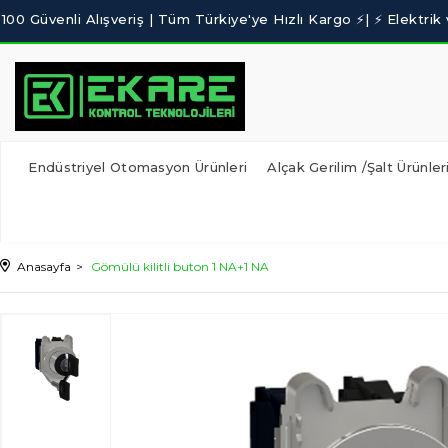
Endüstriyel Otomasyon Ürünleri
Alçak Gerilim /Şalt Ürünler
Anasayfa
Gömülü kilitli buton 1 NA+1 NA