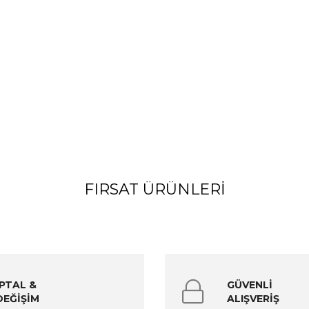
FIRSAT ÜRÜNLERI
İPTAL &
GÜVENLİ
DEĞİŞİM
ALIŞVERİŞ