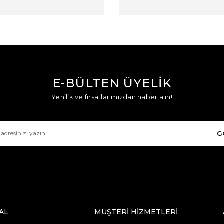
E-BÜLTEN ÜYELİK
Yenilik ve fırsatlarımızdan haber alın!
G
AL
MÜŞTERİ HİZMETLERİ