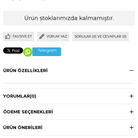
Ürün stoklarımızda kalmamıştır.
TAVSIYE ET
YORUM YAZ
SORULAR (0) VE CEVAPLAR (0)
Telegram
ÜRÜN ÖZELLIKLERI
YORUMLAR
(0)
ÖDEME SEÇENEKLERI
ÜRÜN ÖNERILERI