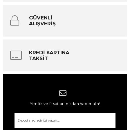
GÜVENLİ
ALIŞVERİŞ
KREDİ KARTINA
TAKSİT
Yenilik ve fırsatlarımızdan haber alın!