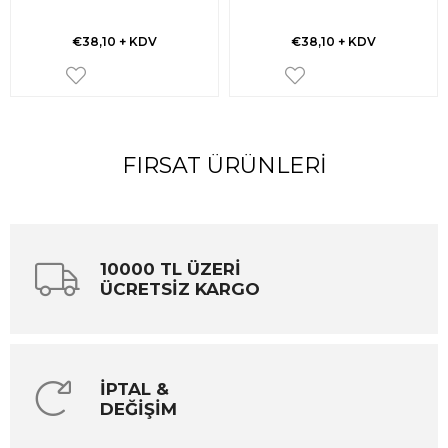
€38,10
+ KDV
€38,10
+ KDV
FIRSAT ÜRÜNLERI
10000 TL ÜZERİ
ÜCRETSİZ KARGO
İPTAL &
DEĞİŞİM