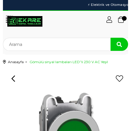
Menu
Anasayfa
Gömülü sinyal lambaları LED”li 230 V AC Yeşil