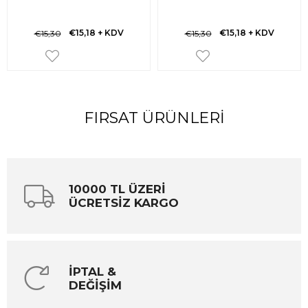
€15,18
+ KDV
€15,18
+ KDV
€15,30
€15,30
FIRSAT ÜRÜNLERI
10000 TL ÜZERİ
ÜCRETSİZ KARGO
İPTAL &
DEĞİŞİM