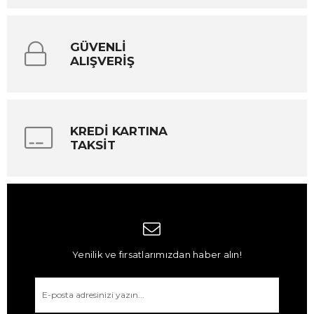
GÜVENLİ
ALIŞVERİŞ
KREDİ KARTINA
TAKSİT
Yenilik ve fırsatlarımızdan haber alın!