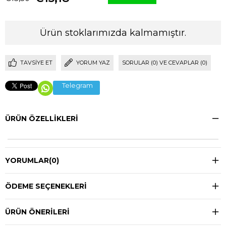
Ürün stoklarımızda kalmamıştır.
TAVSIYE ET
YORUM YAZ
SORULAR (0) VE CEVAPLAR (0)
Telegram
ÜRÜN ÖZELLIKLERI
YORUMLAR
(0)
ÖDEME SEÇENEKLERI
ÜRÜN ÖNERILERI