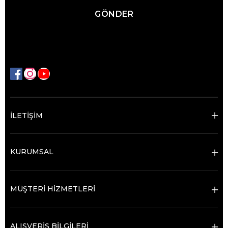
GÖNDER
İLETİŞİM
KURUMSAL
MÜŞTERİ HİZMETLERİ
ALIŞVERİŞ BİLGİLERİ