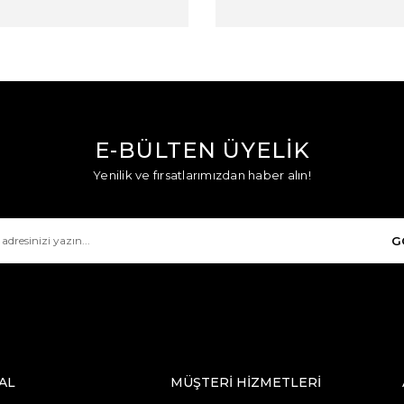
E-BÜLTEN ÜYELİK
Yenilik ve fırsatlarımızdan haber alın!
G
AL
MÜŞTERİ HİZMETLERİ