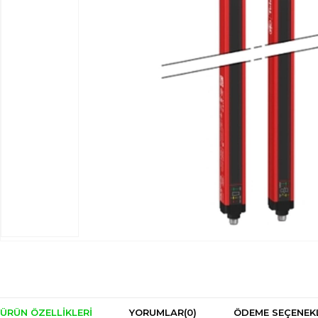
ÜRÜN ÖZELLIKLERI
YORUMLAR
(0)
ÖDEME SEÇENEK