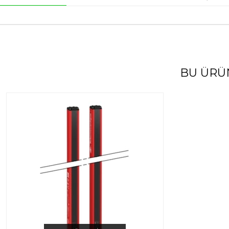
BU ÜRÜ