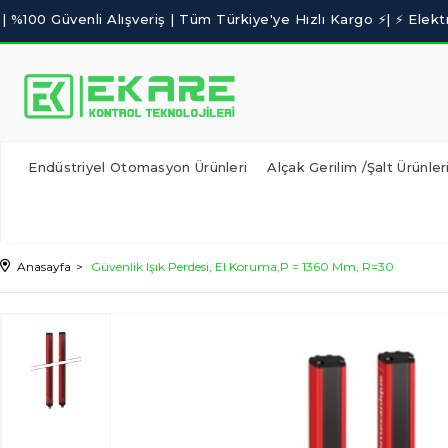
Endüstriyel Otomasyon Ürünleri
Alçak Gerilim /Şalt Ürünler
Anasayfa
Güvenlik Işık Perdesi, El Koruma,P = 1360 Mm, R=30