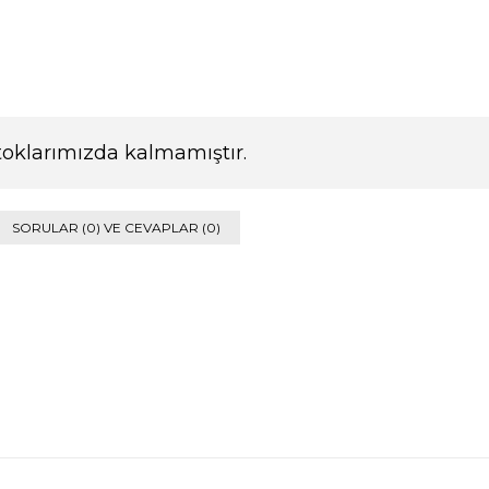
toklarımızda kalmamıştır.
SORULAR (0) VE CEVAPLAR (0)