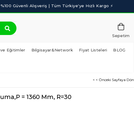
Sepetim
 ve Eğitimler
Bilgisayar&Network
Fiyat Listeleri
BLOG
< < Önceki Sayfaya Dön
oruma,P = 1360 Mm, R=30