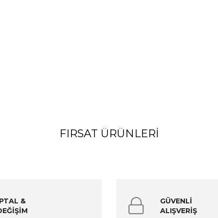
FIRSAT ÜRÜNLERI
İPTAL &
GÜVENLİ
DEĞİŞİM
ALIŞVERİŞ