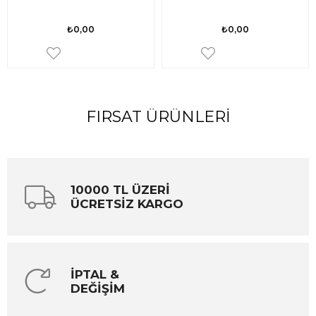
₺0,00
₺0,00
FIRSAT ÜRÜNLERI
10000 TL ÜZERİ
ÜCRETSİZ KARGO
İPTAL &
DEĞİŞİM