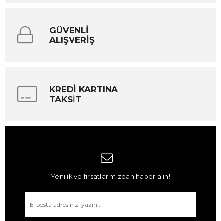
GÜVENLİ
ALIŞVERİŞ
KREDİ KARTINA
TAKSİT
Yenilik ve fırsatlarımızdan haber alın!