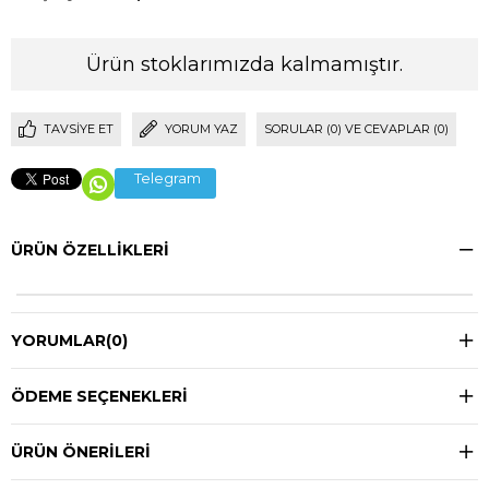
Ürün stoklarımızda kalmamıştır.
TAVSIYE ET
YORUM YAZ
SORULAR (0) VE CEVAPLAR (0)
Telegram
ÜRÜN ÖZELLIKLERI
YORUMLAR
(0)
ÖDEME SEÇENEKLERI
ÜRÜN ÖNERILERI