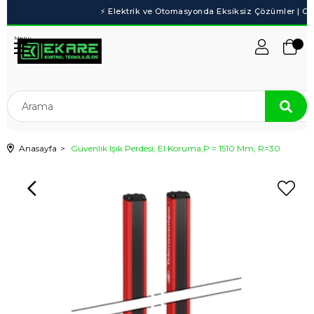
Menu
Anasayfa
Güvenlik Işık Perdesi, El Koruma,P = 1510 Mm, R=30