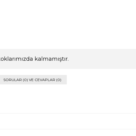
toklarımızda kalmamıştır.
SORULAR (0) VE CEVAPLAR (0)