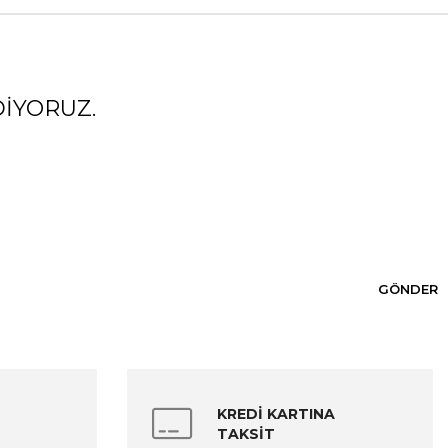
IYORUZ.
GÖNDER
KREDİ KARTINA
TAKSİT