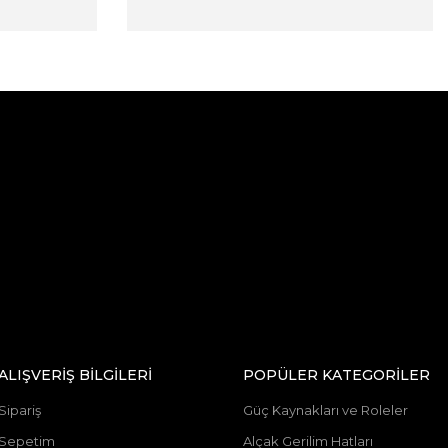
ALIŞVERİŞ BİLGİLERİ
POPÜLER KATEGORİLER
Sipariş
Güç Kaynakları ve Roleler
Sepetim
Alçak Gerilim Hatları