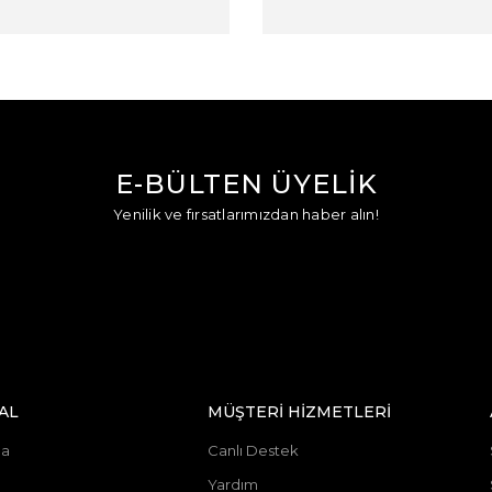
E-BÜLTEN ÜYELİK
Yenilik ve fırsatlarımızdan haber alın!
AL
MÜŞTERİ HİZMETLERİ
da
Canlı Destek
Yardım