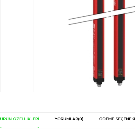
ÜRÜN ÖZELLIKLERI
YORUMLAR
(0)
ÖDEME SEÇENEK