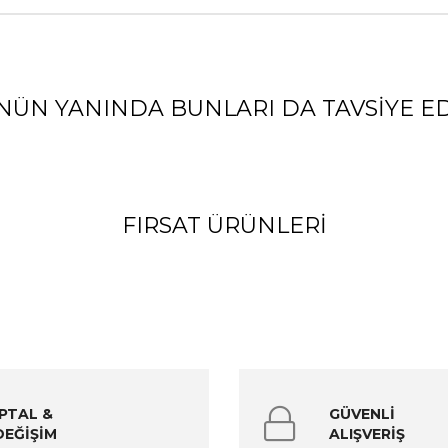
NÜN YANINDA BUNLARI DA TAVSIYE ED
FIRSAT ÜRÜNLERI
İPTAL &
GÜVENLİ
DEĞİŞİM
ALIŞVERİŞ