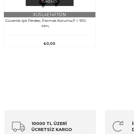
TÜKENDI
XUSL4E14F151N
Güvenlik Işık Perdesi, Parmak Koruma,P = 1510
Mm,
₺0,00
10000 TL ÜZERİ
ÜCRETSİZ KARGO