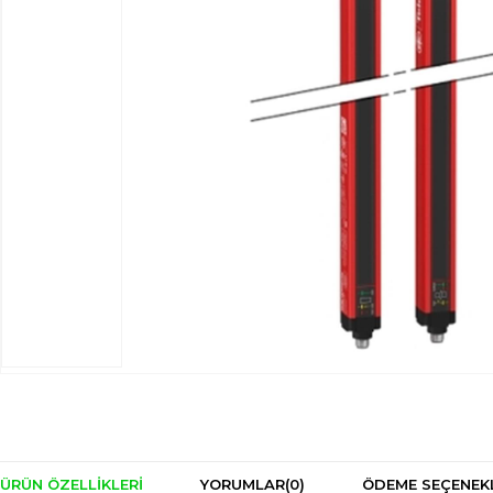
ÜRÜN ÖZELLIKLERI
YORUMLAR
(0)
ÖDEME SEÇENEK