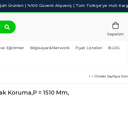
Sepetim
 ve Eğitimler
Bilgisayar&Network
Fiyat Listeleri
BLOG
< < Önceki Sayfaya Dön
mak Koruma,P = 1510 Mm,