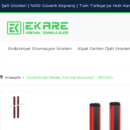
Endüstriyel Otomasyon Ürünleri
Alçak Gerilim /Şalt Ürünler
Anasayfa
Güvenlik Işık Perdesi, Parmak Koruma,P = 1510 Mm,