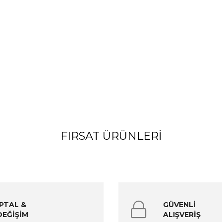
FIRSAT ÜRÜNLERI
İPTAL &
GÜVENLİ
DEĞİŞİM
ALIŞVERİŞ