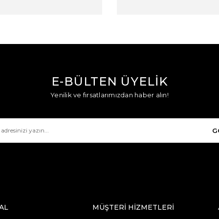
E-BÜLTEN ÜYELİK
Yenilik ve fırsatlarımızdan haber alın!
G
AL
MÜŞTERİ HİZMETLERİ