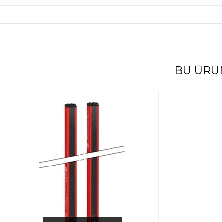
BU ÜRÜ