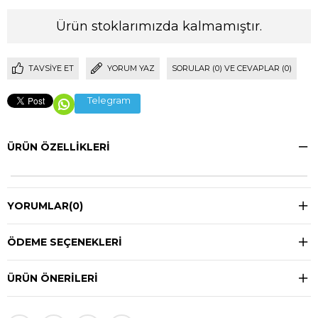
Ürün stoklarımızda kalmamıştır.
TAVSIYE ET
YORUM YAZ
SORULAR (0) VE CEVAPLAR (0)
Telegram
ÜRÜN ÖZELLIKLERI
YORUMLAR
(0)
ÖDEME SEÇENEKLERI
ÜRÜN ÖNERILERI