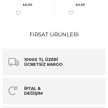
₺0,00
₺0,00
FIRSAT ÜRÜNLERI
10000 TL ÜZERİ
ÜCRETSİZ KARGO
İPTAL &
DEĞİŞİM