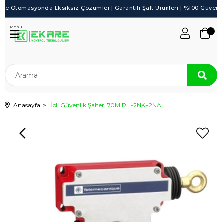
Menu
Anasayfa
İpli Güvenlik Şalteri 70M RH-2NK+2NA