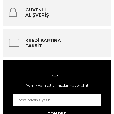
GÜVENLİ
ALIŞVERİŞ
KREDİ KARTINA
TAKSİT
Yenilik ve fırsatlarımızdan haber alın!
GÖNDER