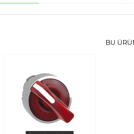
BU ÜRÜ