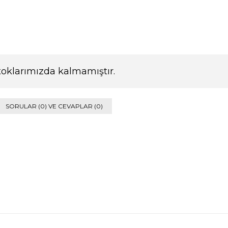
toklarımızda kalmamıştır.
SORULAR (0) VE CEVAPLAR (0)