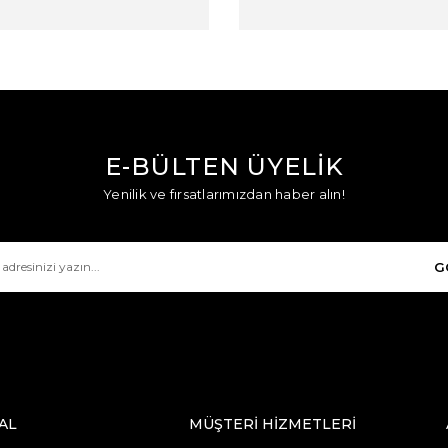
E-BÜLTEN ÜYELİK
Yenilik ve fırsatlarımızdan haber alın!
G
AL
MÜŞTERİ HİZMETLERİ