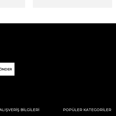
ÖNDER
ALIŞVERİŞ BİLGİLERİ
POPÜLER KATEGORİLER