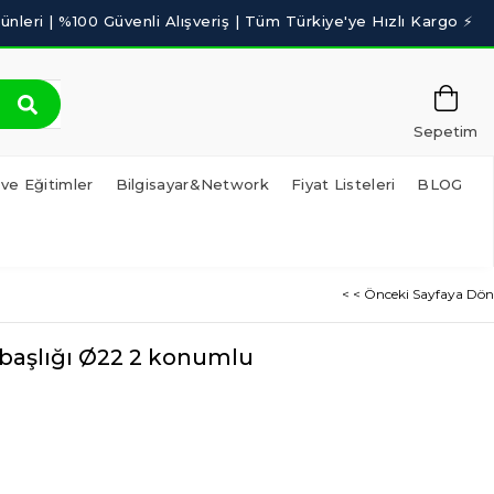
Sepetim
 ve Eğitimler
Bilgisayar&Network
Fiyat Listeleri
BLOG
< < Önceki Sayfaya Dön
 başlığı Ø22 2 konumlu