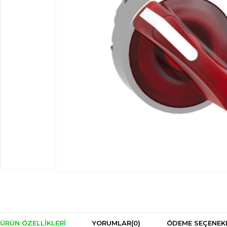
ÜRÜN ÖZELLIKLERI
YORUMLAR
(0)
ÖDEME SEÇENEK