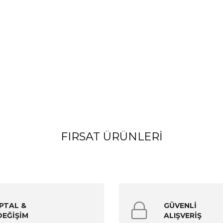
FIRSAT ÜRÜNLERI
İPTAL &
GÜVENLİ
DEĞİŞİM
ALIŞVERİŞ