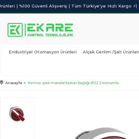
Endüstriyel Otomasyon Ürünleri
Alçak Gerilim /Şalt Ürünler
Anasayfa
Kırmızı ışıklı mandal buton başlığı Ø22 2 konumlu