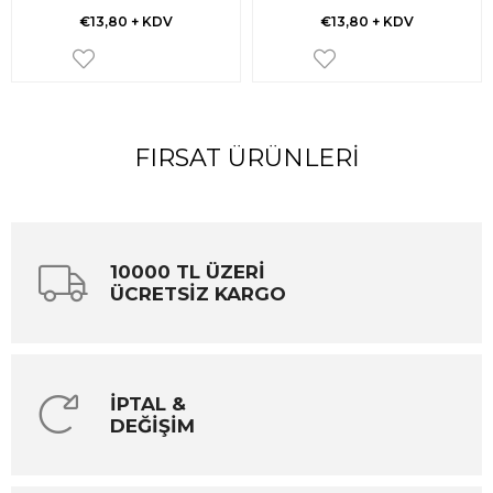
€13,80
+ KDV
€13,80
+ KDV
FIRSAT ÜRÜNLERI
10000 TL ÜZERİ
ÜCRETSİZ KARGO
İPTAL &
DEĞİŞİM