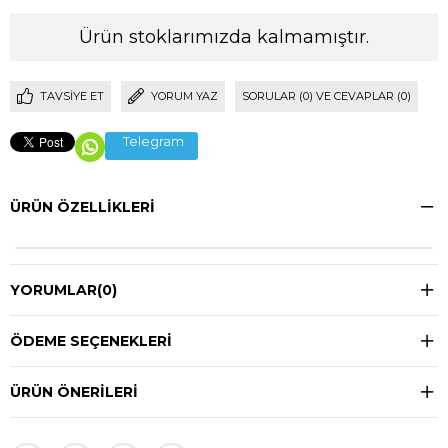
Ürün stoklarımızda kalmamıştır.
TAVSIYE ET
YORUM YAZ
SORULAR (0) VE CEVAPLAR (0)
Telegram
ÜRÜN ÖZELLIKLERI
YORUMLAR
(0)
ÖDEME SEÇENEKLERI
ÜRÜN ÖNERILERI