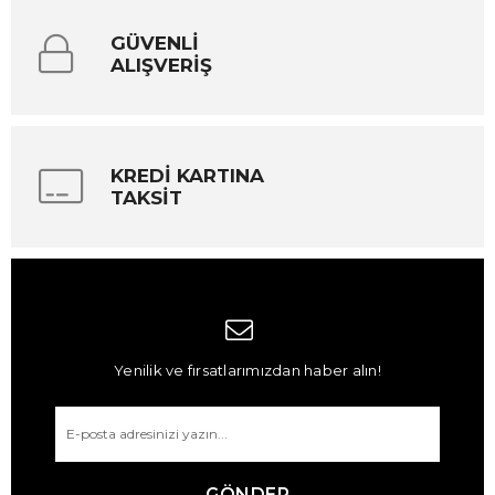
GÜVENLİ
ALIŞVERİŞ
KREDİ KARTINA
TAKSİT
Yenilik ve fırsatlarımızdan haber alın!
GÖNDER