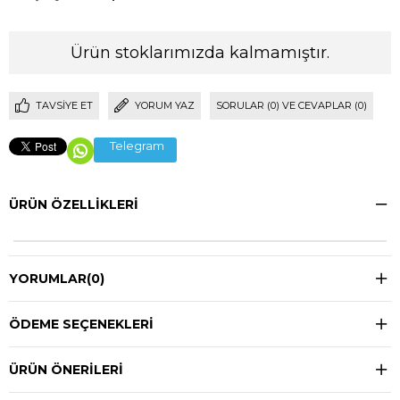
Ürün stoklarımızda kalmamıştır.
TAVSIYE ET
YORUM YAZ
SORULAR (0) VE CEVAPLAR (0)
Telegram
ÜRÜN ÖZELLIKLERI
YORUMLAR
(0)
ÖDEME SEÇENEKLERI
ÜRÜN ÖNERILERI